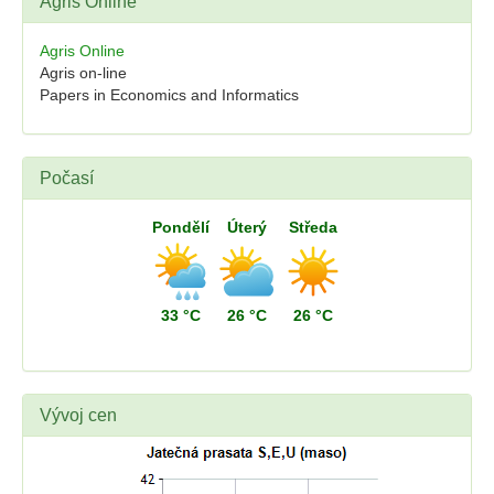
Agris Online
Agris Online
Agris on-line
Papers in Economics and Informatics
Počasí
Pondělí
Úterý
Středa
33 °C
26 °C
26 °C
Vývoj cen