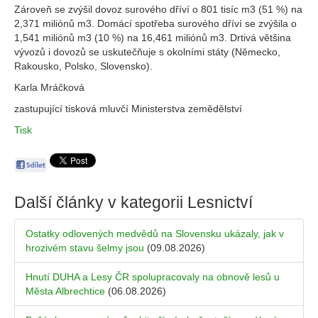
Zároveň se zvýšil dovoz surového dříví o 801 tisíc m3 (51 %) na
2,371 miliónů m3. Domácí spotřeba surového dříví se zvýšila o
1,541 miliónů m3 (10 %) na 16,461 miliónů m3. Drtivá většina
vývozů i dovozů se uskutečňuje s okolními státy (Německo,
Rakousko, Polsko, Slovensko).
Karla Mráčková
zastupující tisková mluvčí Ministerstva zemědělství
Tisk
Další články v kategorii
Lesnictví
Ostatky odlovených medvědů na Slovensku ukázaly, jak v
hrozivém stavu šelmy jsou
(09.08.2026)
Hnutí DUHA a Lesy ČR spolupracovaly na obnově lesů u
Města Albrechtice
(06.08.2026)