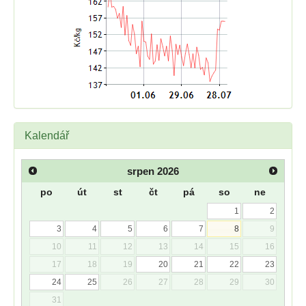
Kalendář
srpen
2026
po
út
st
čt
pá
so
ne
1
2
3
4
5
6
7
8
9
10
11
12
13
14
15
16
17
18
19
20
21
22
23
24
25
26
27
28
29
30
31