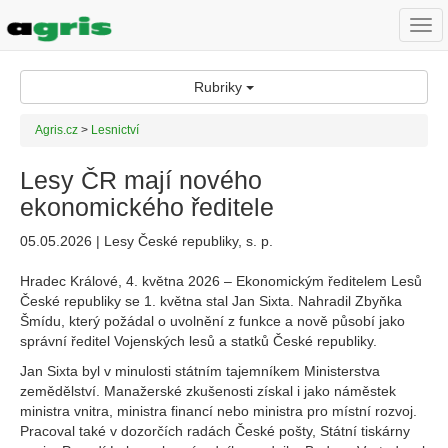
Togg
navi
Rubriky
Agris.cz
>
Lesnictví
Lesy ČR mají nového
ekonomického ředitele
05.05.2026 | Lesy České republiky, s. p.
Hradec Králové, 4. května 2026 – Ekonomickým ředitelem Lesů
České republiky se 1. května stal Jan Sixta. Nahradil Zbyňka
Šmídu, který požádal o uvolnění z funkce a nově působí jako
správní ředitel Vojenských lesů a statků České republiky.
Jan Sixta byl v minulosti státním tajemníkem Ministerstva
zemědělství. Manažerské zkušenosti získal i jako náměstek
ministra vnitra, ministra financí nebo ministra pro místní rozvoj.
Pracoval také v dozorčích radách České pošty, Státní tiskárny