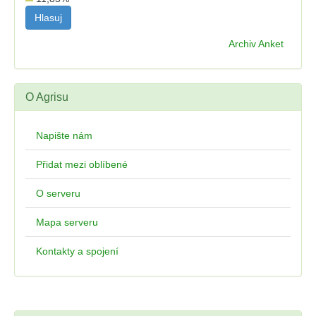
Archiv Anket
O Agrisu
Napište nám
Přidat mezi oblíbené
O serveru
Mapa serveru
Kontakty a spojení