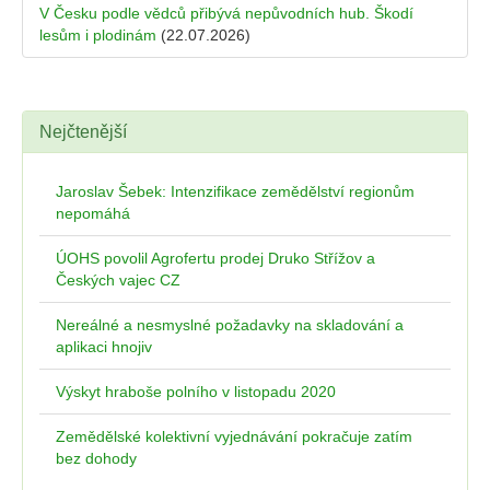
V Česku podle vědců přibývá nepůvodních hub. Škodí
lesům i plodinám
(22.07.2026)
Nejčtenější
Jaroslav Šebek: Intenzifikace zemědělství regionům
nepomáhá
ÚOHS povolil Agrofertu prodej Druko Střížov a
Českých vajec CZ
Nereálné a nesmyslné požadavky na skladování a
aplikaci hnojiv
Výskyt hraboše polního v listopadu 2020
Zemědělské kolektivní vyjednávání pokračuje zatím
bez dohody