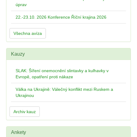
úprav
22.-23.10. 2026 Konference Říční krajina 2026
Všechna avíza
Kauzy
SLAK: Šíření onemocnění slintavky a kulhavky v
Evropě, opatření proti nákaze
Válka na Ukrajině: Válečný konflikt mezi Ruskem a
Ukrajinou
Archiv kauz
Ankety