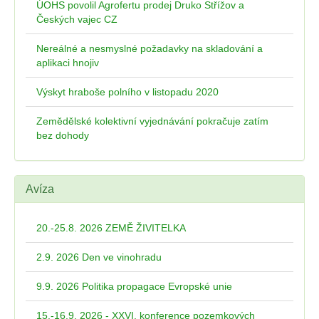
ÚOHS povolil Agrofertu prodej Druko Střížov a
Českých vajec CZ
Nereálné a nesmyslné požadavky na skladování a
aplikaci hnojiv
Výskyt hraboše polního v listopadu 2020
Zemědělské kolektivní vyjednávání pokračuje zatím
bez dohody
Avíza
20.-25.8. 2026 ZEMĚ ŽIVITELKA
2.9. 2026 Den ve vinohradu
9.9. 2026 Politika propagace Evropské unie
15.-16.9. 2026 - XXVI. konference pozemkových