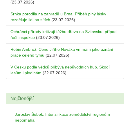
(23.07.2026)
Srnka porodila na zahradě u Brna. Příběh plný lásky
rozděluje lidi na sítích
(23.07.2026)
Ochránci přírody kritizují těžbu dřeva na Svitavsku, případ
řeší inspekce
(23.07.2026)
Robin Ambrož: Cenu Jiřího Nováka vnímám jako uznání
práce celého týmu
(22.07.2026)
V Česku podle vědců přibývá nepůvodních hub. Škodí
lesům i plodinám
(22.07.2026)
Nejčtenější
Jaroslav Šebek: Intenzifikace zemědělství regionům
nepomáhá