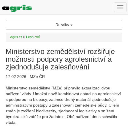
Togg
navi
Rubriky
Agris.cz
>
Lesnictví
Ministerstvo zemědělství rozšiřuje
možnosti podpory agrolesnictví a
zjednodušuje zalesňování
17.02.2026 | MZe ČR
Ministerstvo zemědělství (MZe) připravilo aktualizaci dvou
nařízení vlády. Umožní nově kombinovat dotaci na agrolesnictví
s podporou na biopásy, zatímco druhý materiál zjednodušuje
administrativní postupy u zalesňování zemědělské půdy. Cílem
změn je zvýšení biodiverzity, sjednocení legislativy a snížení
byrokratické zátěže pro žadatele. Obě nařízení dnes schválila
vláda.