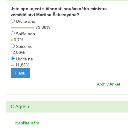
Jste spokojeni s činností současného ministra
zemědělství Martina Šebestyána?
Určitě ano
79,38
%
Spíše ano
6,7
%
Spíše ne
2,06
%
Určitě ne
11,85
%
Archiv Anket
O Agrisu
Napište nám