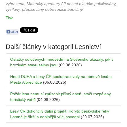
vyhrazena. Materiály agentury AP nesmí být dále publikovány,
vysílány, přepisovány nebo redistribuovány.
Tisk
Další články v kategorii
Lesnictví
Ostatky odlovených medvědů na Slovensku ukázaly, jak v
hrozivém stavu šelmy jsou
(09.08.2026)
Hnutí DUHA a Lesy ČR spolupracovaly na obnově lesů u
Města Albrechtice
(06.08.2026)
Požár lesa nemusí způsobit přímý oheň, stačí rozpálený
turistický vařič
(04.08.2026)
Lesy ČR dokončily další projekt: Koryto beskydské řeky
Lomné je širší a odolnější vůči povodni
(29.07.2026)