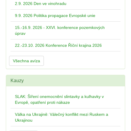
2.9. 2026 Den ve vinohradu
9.9. 2026 Politika propagace Evropské unie
15.-16.9. 2026 - XXVI. konference pozemkových
úprav
22.-23.10. 2026 Konference Říční krajina 2026
Všechna avíza
Kauzy
SLAK: Šíření onemocnění slintavky a kulhavky v
Evropě, opatření proti nákaze
Válka na Ukrajině: Válečný konflikt mezi Ruskem a
Ukrajinou