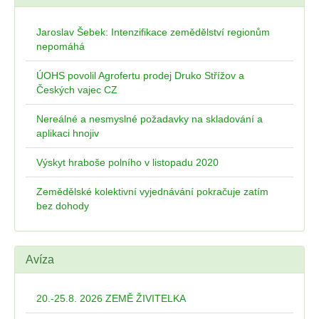
Jaroslav Šebek: Intenzifikace zemědělství regionům
nepomáhá
ÚOHS povolil Agrofertu prodej Druko Střížov a
Českých vajec CZ
Nereálné a nesmyslné požadavky na skladování a
aplikaci hnojiv
Výskyt hraboše polního v listopadu 2020
Zemědělské kolektivní vyjednávání pokračuje zatím
bez dohody
Avíza
20.-25.8. 2026 ZEMĚ ŽIVITELKA