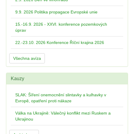
9.9. 2026 Politika propagace Evropské unie
15.-16.9. 2026 - XXVI. konference pozemkových
úprav
22.-23.10. 2026 Konference Říční krajina 2026
Všechna avíza
Kauzy
SLAK: Šíření onemocnění slintavky a kulhavky v
Evropě, opatření proti nákaze
Válka na Ukrajině: Válečný konflikt mezi Ruskem a
Ukrajinou