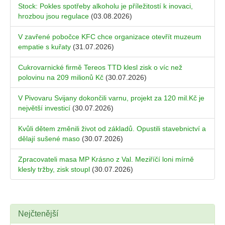
Stock: Pokles spotřeby alkoholu je příležitostí k inovaci,
hrozbou jsou regulace
(03.08.2026)
V zavřené pobočce KFC chce organizace otevřít muzeum
empatie s kuřaty
(31.07.2026)
Cukrovarnické firmě Tereos TTD klesl zisk o víc než
polovinu na 209 milionů Kč
(30.07.2026)
V Pivovaru Svijany dokončili varnu, projekt za 120 mil.Kč je
největší investicí
(30.07.2026)
Kvůli dětem změnili život od základů. Opustili stavebnictví a
dělají sušené maso
(30.07.2026)
Zpracovateli masa MP Krásno z Val. Meziříčí loni mírně
klesly tržby, zisk stoupl
(30.07.2026)
Nejčtenější