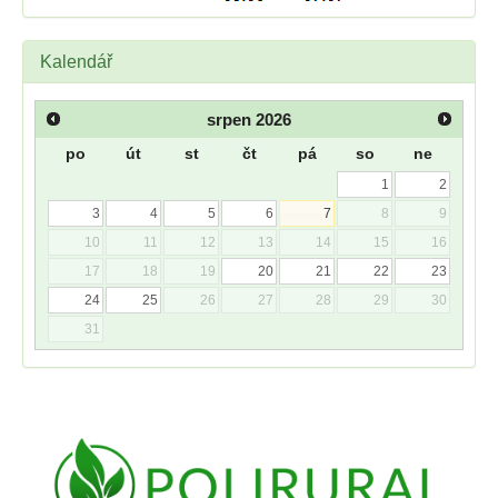
Kalendář
srpen
2026
po
út
st
čt
pá
so
ne
1
2
3
4
5
6
7
8
9
10
11
12
13
14
15
16
17
18
19
20
21
22
23
24
25
26
27
28
29
30
31