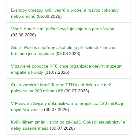
E-shopy omezují kvůli vedrům prodej a rozvoz čokolády
nebo ořechů
(05.08.2026)
Vinař: Horké letní počasí zvyšuje zájem o perlivá vína
(03.08.2026)
Stock: Pokles spotřeby alkoholu je příležitostí k inovaci,
hrozbou jsou regulace
(03.08.2026)
V zavřené pobočce KFC chce organizace otevřít muzeum
empatie s kuřaty
(31.07.2026)
Cukrovarnické firmě Tereos TTD klesl zisk o víc než
polovinu na 209 milionů Kč
(30.07.2026)
V Pivovaru Svijany dokončili varnu, projekt za 120 mil.Kč je
největší investicí
(30.07.2026)
Kvůli dětem změnili život od základů. Opustili stavebnictví a
dělají sušené maso
(30.07.2026)