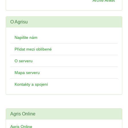
Archiv Anket
O Agrisu
Napište nám
Přidat mezi oblíbené
O serveru
Mapa serveru
Kontakty a spojení
Agris Online
Agris Online