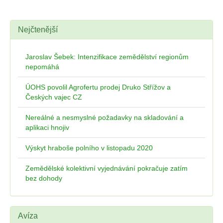
Nejčtenější
Jaroslav Šebek: Intenzifikace zemědělství regionům
nepomáhá
ÚOHS povolil Agrofertu prodej Druko Střížov a
Českých vajec CZ
Nereálné a nesmyslné požadavky na skladování a
aplikaci hnojiv
Výskyt hraboše polního v listopadu 2020
Zemědělské kolektivní vyjednávání pokračuje zatím
bez dohody
Avíza