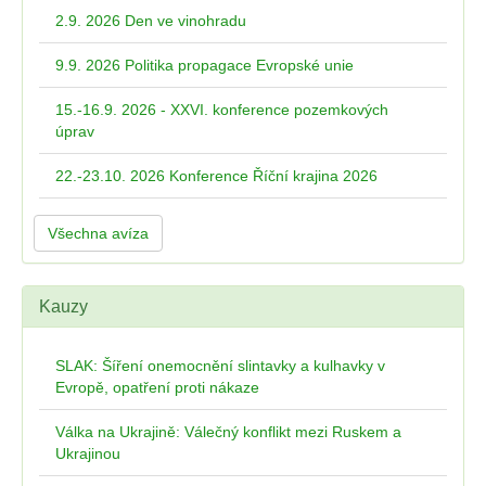
2.9. 2026 Den ve vinohradu
9.9. 2026 Politika propagace Evropské unie
15.-16.9. 2026 - XXVI. konference pozemkových
úprav
22.-23.10. 2026 Konference Říční krajina 2026
Všechna avíza
Kauzy
SLAK: Šíření onemocnění slintavky a kulhavky v
Evropě, opatření proti nákaze
Válka na Ukrajině: Válečný konflikt mezi Ruskem a
Ukrajinou