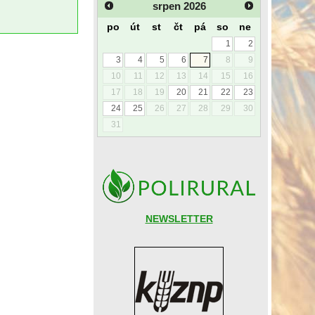
srpen
2026
po
út
st
čt
pá
so
ne
1
2
3
4
5
6
7
8
9
10
11
12
13
14
15
16
17
18
19
20
21
22
23
24
25
26
27
28
29
30
31
NEWSLETTER