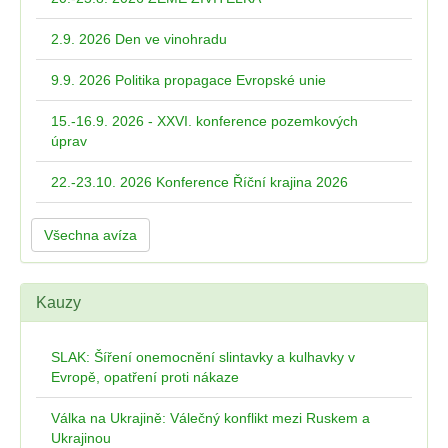
2.9. 2026 Den ve vinohradu
9.9. 2026 Politika propagace Evropské unie
15.-16.9. 2026 - XXVI. konference pozemkových
úprav
22.-23.10. 2026 Konference Říční krajina 2026
Všechna avíza
Kauzy
SLAK: Šíření onemocnění slintavky a kulhavky v
Evropě, opatření proti nákaze
Válka na Ukrajině: Válečný konflikt mezi Ruskem a
Ukrajinou