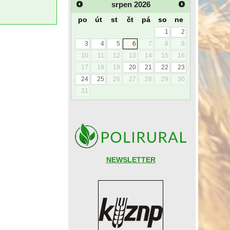
srpen
2026
po
út
st
čt
pá
so
ne
1
2
3
4
5
6
7
8
9
10
11
12
13
14
15
16
17
18
19
20
21
22
23
24
25
26
27
28
29
30
31
NEWSLETTER