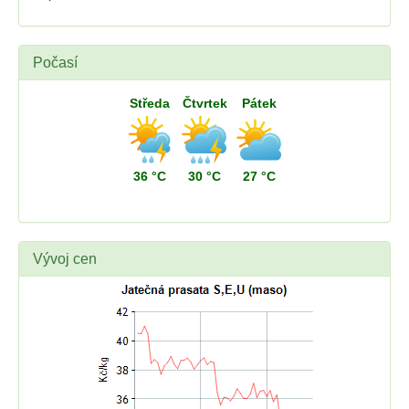
Počasí
Středa
Čtvrtek
Pátek
36 °C
30 °C
27 °C
Vývoj cen