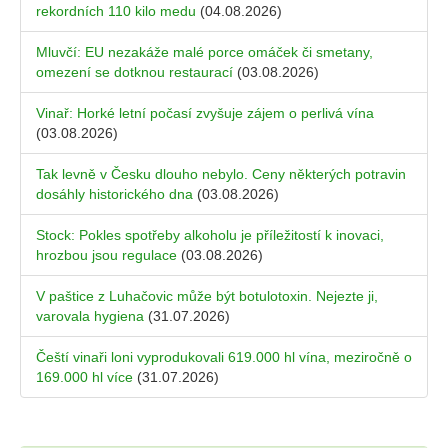
rekordních 110 kilo medu
(04.08.2026)
Mluvčí: EU nezakáže malé porce omáček či smetany,
omezení se dotknou restaurací
(03.08.2026)
Vinař: Horké letní počasí zvyšuje zájem o perlivá vína
(03.08.2026)
Tak levně v Česku dlouho nebylo. Ceny některých potravin
dosáhly historického dna
(03.08.2026)
Stock: Pokles spotřeby alkoholu je příležitostí k inovaci,
hrozbou jsou regulace
(03.08.2026)
V paštice z Luhačovic může být botulotoxin. Nejezte ji,
varovala hygiena
(31.07.2026)
Čeští vinaři loni vyprodukovali 619.000 hl vína, meziročně o
169.000 hl více
(31.07.2026)