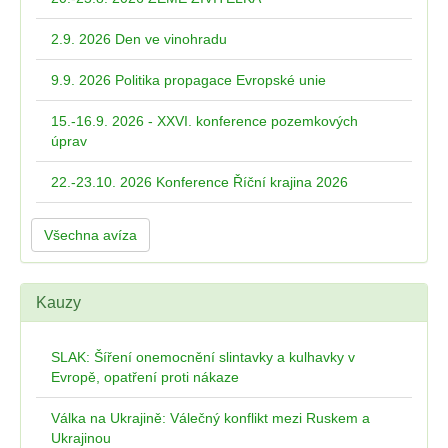
2.9. 2026 Den ve vinohradu
9.9. 2026 Politika propagace Evropské unie
15.-16.9. 2026 - XXVI. konference pozemkových
úprav
22.-23.10. 2026 Konference Říční krajina 2026
Všechna avíza
Kauzy
SLAK: Šíření onemocnění slintavky a kulhavky v
Evropě, opatření proti nákaze
Válka na Ukrajině: Válečný konflikt mezi Ruskem a
Ukrajinou