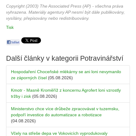
Copyright (2003) The Associated Press (AP) - všechna práva
vyhrazena. Materiály agentury AP nesmí být dále publikovány,
vysílány, přepisovány nebo redistribuovány.
Tisk
Další články v kategorii
Potravinářství
Hospodaření Choceňské mlékárny se ani loni nevymanilo
ze záporných čísel
(05.08.2026)
Kmotr - Masně Kroměříž z koncernu Agrofert loni vzrostly
tržby i zisk
(05.08.2026)
Ministerstvo chce více drůbeže zpracovávat v tuzemsku,
podpoří investice do automatizace a robotizace
(04.08.2026)
Včely na střeše depa ve Vokovicích vyprodukovaly