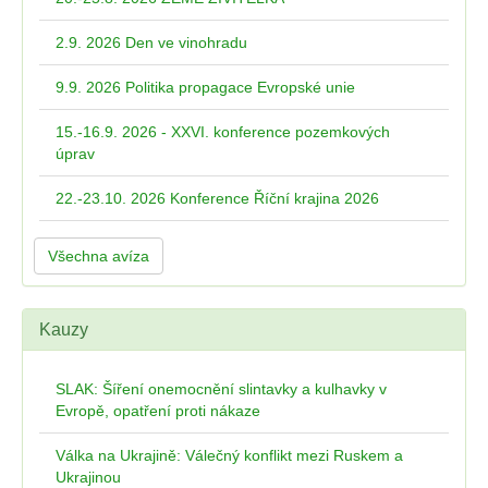
2.9. 2026 Den ve vinohradu
9.9. 2026 Politika propagace Evropské unie
15.-16.9. 2026 - XXVI. konference pozemkových
úprav
22.-23.10. 2026 Konference Říční krajina 2026
Všechna avíza
Kauzy
SLAK: Šíření onemocnění slintavky a kulhavky v
Evropě, opatření proti nákaze
Válka na Ukrajině: Válečný konflikt mezi Ruskem a
Ukrajinou