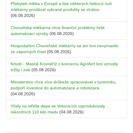
Přebytek mléka v Evropě a tlak některých řetězců nutí
mlékárny prodávat vybrané produkty se ztrátou
(06.08.2026)
Choceňská mlékárna chce finanční problémy řešit
automatizací výroby
(06.08.2026)
Hospodaření Choceňské mlékárny se ani loni nevymanilo
ze záporných čísel
(05.08.2026)
Kmotr - Masně Kroměříž z koncernu Agrofert loni vzrostly
tržby i zisk
(05.08.2026)
Ministerstvo chce více drůbeže zpracovávat v tuzemsku,
podpoří investice do automatizace a robotizace
(04.08.2026)
Včely na střeše depa ve Vokovicích vyprodukovaly
rekordních 110 kilo medu
(04.08.2026)