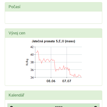
Počasí
Vývoj cen
Kalendář