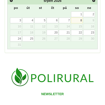
srpen
2026
po
út
st
čt
pá
so
ne
1
2
3
4
5
6
7
8
9
10
11
12
13
14
15
16
17
18
19
20
21
22
23
24
25
26
27
28
29
30
31
NEWSLETTER