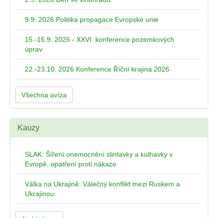
9.9. 2026 Politika propagace Evropské unie
15.-16.9. 2026 - XXVI. konference pozemkových
úprav
22.-23.10. 2026 Konference Říční krajina 2026
Všechna avíza
Kauzy
SLAK: Šíření onemocnění slintavky a kulhavky v
Evropě, opatření proti nákaze
Válka na Ukrajině: Válečný konflikt mezi Ruskem a
Ukrajinou