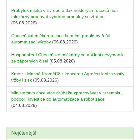
Přebytek mléka v Evropě a tlak některých řetězců nutí
mlékárny prodávat vybrané produkty se ztrátou
(06.08.2026)
Choceňská mlékárna chce finanční problémy řešit
automatizací výroby
(06.08.2026)
Hospodaření Choceňské mlékárny se ani loni nevymanilo
ze záporných čísel
(05.08.2026)
Kmotr - Masně Kroměříž z koncernu Agrofert loni vzrostly
tržby i zisk
(05.08.2026)
Ministerstvo chce více drůbeže zpracovávat v tuzemsku,
podpoří investice do automatizace a robotizace
(04.08.2026)
Nejčtenější