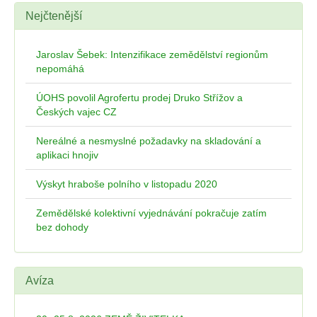
Nejčtenější
Jaroslav Šebek: Intenzifikace zemědělství regionům
nepomáhá
ÚOHS povolil Agrofertu prodej Druko Střížov a
Českých vajec CZ
Nereálné a nesmyslné požadavky na skladování a
aplikaci hnojiv
Výskyt hraboše polního v listopadu 2020
Zemědělské kolektivní vyjednávání pokračuje zatím
bez dohody
Avíza