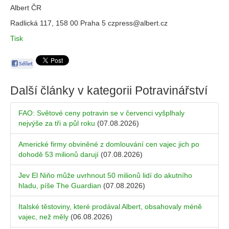
Albert ČR
Radlická 117, 158 00 Praha 5 czpress@albert.cz
Tisk
Další články v kategorii
Potravinářství
FAO: Světové ceny potravin se v červenci vyšplhaly
nejvýše za tři a půl roku
(07.08.2026)
Americké firmy obviněné z domlouvání cen vajec jich po
dohodě 53 milionů darují
(07.08.2026)
Jev El Niňo může uvrhnout 50 milionů lidí do akutního
hladu, píše The Guardian
(07.08.2026)
Italské těstoviny, které prodával Albert, obsahovaly méně
vajec, než měly
(06.08.2026)