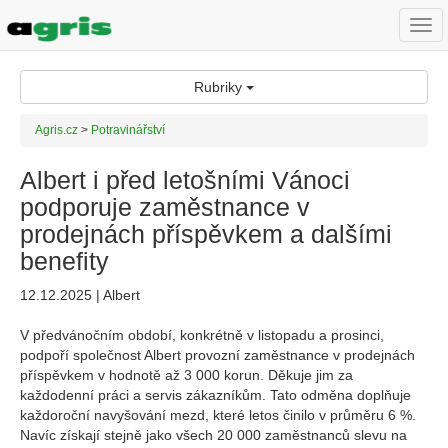
Togg
navi
Rubriky
Agris.cz
>
Potravinářství
Albert i před letošními Vánoci
podporuje zaměstnance v
prodejnách příspěvkem a dalšími
benefity
12.12.2025 | Albert
V předvánočním období, konkrétně v listopadu a prosinci,
podpoří společnost Albert provozní zaměstnance v prodejnách
příspěvkem v hodnotě až 3 000 korun. Děkuje jim za
každodenní práci a servis zákazníkům. Tato odměna doplňuje
každoroční navyšování mezd, které letos činilo v průměru 6 %.
Navíc získají stejně jako všech 20 000 zaměstnanců slevu na