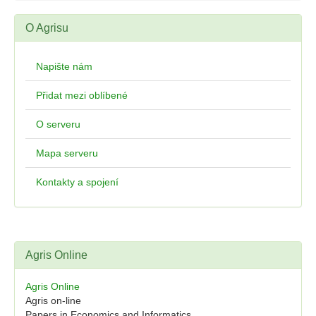
O Agrisu
Napište nám
Přidat mezi oblíbené
O serveru
Mapa serveru
Kontakty a spojení
Agris Online
Agris Online
Agris on-line
Papers in Economics and Informatics