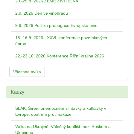
20.-25.8. 2026 ZEMĚ ŽIVITELKA
2.9. 2026 Den ve vinohradu
9.9. 2026 Politika propagace Evropské unie
15.-16.9. 2026 - XXVI. konference pozemkových
úprav
22.-23.10. 2026 Konference Říční krajina 2026
Všechna avíza
Kauzy
SLAK: Šíření onemocnění slintavky a kulhavky v
Evropě, opatření proti nákaze
Válka na Ukrajině: Válečný konflikt mezi Ruskem a
Ukrajinou