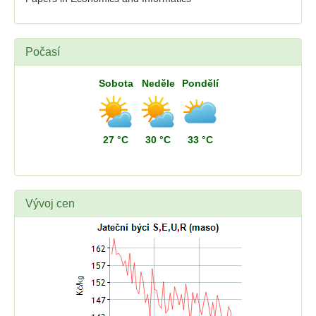
Počasí
Sobota
Neděle
Pondělí
27 °C
30 °C
33 °C
Vývoj cen