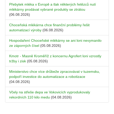
Přebytek mléka v Evropě a tlak některých řetězců nutí
mlékárny prodávat vybrané produkty se ztrátou
(06.08.2026)
Choceňská mlékárna chce finanční problémy řešit
automatizací výroby
(06.08.2026)
Hospodaření Choceňské mlékárny se ani loni nevymanilo
ze záporných čísel
(05.08.2026)
Kmotr - Masně Kroměříž z koncernu Agrofert loni vzrostly
tržby i zisk
(05.08.2026)
Ministerstvo chce více drůbeže zpracovávat v tuzemsku,
podpoří investice do automatizace a robotizace
(04.08.2026)
Včely na střeše depa ve Vokovicích vyprodukovaly
rekordních 110 kilo medu
(04.08.2026)