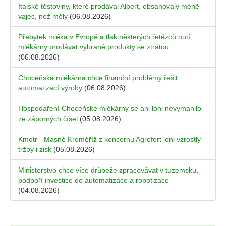
Italské těstoviny, které prodával Albert, obsahovaly méně
vajec, než měly
(06.08.2026)
Přebytek mléka v Evropě a tlak některých řetězců nutí
mlékárny prodávat vybrané produkty se ztrátou
(06.08.2026)
Choceňská mlékárna chce finanční problémy řešit
automatizací výroby
(06.08.2026)
Hospodaření Choceňské mlékárny se ani loni nevymanilo
ze záporných čísel
(05.08.2026)
Kmotr - Masně Kroměříž z koncernu Agrofert loni vzrostly
tržby i zisk
(05.08.2026)
Ministerstvo chce více drůbeže zpracovávat v tuzemsku,
podpoří investice do automatizace a robotizace
(04.08.2026)