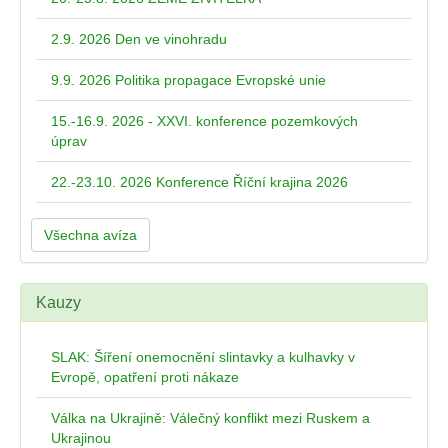
2.9. 2026 Den ve vinohradu
9.9. 2026 Politika propagace Evropské unie
15.-16.9. 2026 - XXVI. konference pozemkových
úprav
22.-23.10. 2026 Konference Říční krajina 2026
Všechna avíza
Kauzy
SLAK: Šíření onemocnění slintavky a kulhavky v
Evropě, opatření proti nákaze
Válka na Ukrajině: Válečný konflikt mezi Ruskem a
Ukrajinou