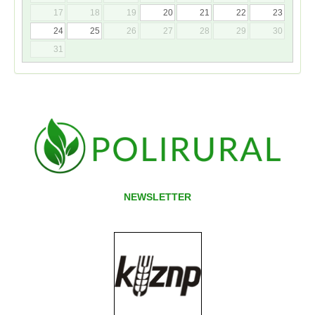
17
18
19
20
21
22
23
24
25
26
27
28
29
30
31
NEWSLETTER