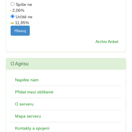
Spíše ne
2,06
%
Určitě ne
11,85
%
Archiv Anket
O Agrisu
Napište nám
Přidat mezi oblíbené
O serveru
Mapa serveru
Kontakty a spojení