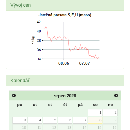
Vývoj cen
Kalendář
srpen
2026
po
út
st
čt
pá
so
ne
1
2
3
4
5
6
7
8
9
10
11
12
13
14
15
16