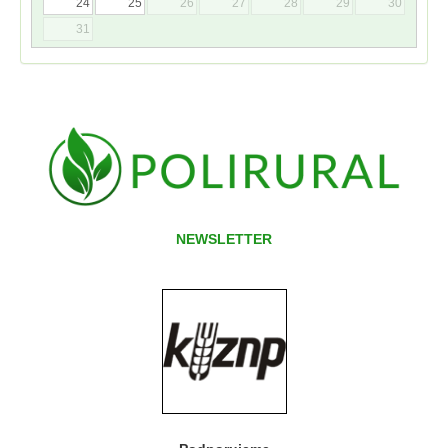
24
25
26
27
28
29
30
31
NEWSLETTER