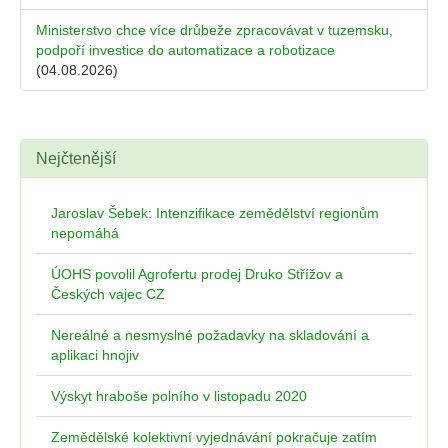
Ministerstvo chce více drůbeže zpracovávat v tuzemsku,
podpoří investice do automatizace a robotizace
(04.08.2026)
Nejčtenější
Jaroslav Šebek: Intenzifikace zemědělství regionům
nepomáhá
ÚOHS povolil Agrofertu prodej Druko Střížov a
Českých vajec CZ
Nereálné a nesmyslné požadavky na skladování a
aplikaci hnojiv
Výskyt hraboše polního v listopadu 2020
Zemědělské kolektivní vyjednávání pokračuje zatím