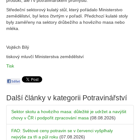
produkt, ale i v potravinářském průmyslu.
Středeční sektorový kulatý stůl, který pořádalo Ministerstvo
zemědělství, byl letos čtvrtým v pořadí. Předchozí kulaté stoly
byly zaměřeny na sektory drůbežího a hovězího masa nebo
mléka.
Vojtěch Bílý
tiskový mluvčí Ministerstva zemědělství
Tisk
Další články v kategorii
Potravinářství
Sektor skotu a hovězího masa: důležité je udržet a navýšit
chovy v ČR i podpořit zpracování masa
(08.08.2026)
FAO: Světové ceny potravin se v červenci vyšplhaly
nejvýše za tři a půl roku
(07.08.2026)