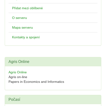
Přidat mezi oblíbené
O serveru
Mapa serveru
Kontakty a spojení
Agris Online
Agris Online
Agris on-line
Papers in Economics and Informatics
Počasí