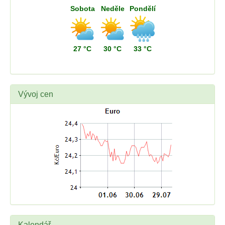
Sobota
Neděle
Pondělí
27 °C
30 °C
33 °C
Vývoj cen
Kalendář