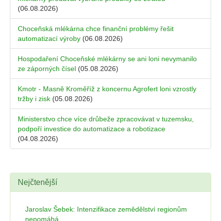
(06.08.2026)
Choceňská mlékárna chce finanční problémy řešit
automatizací výroby
(06.08.2026)
Hospodaření Choceňské mlékárny se ani loni nevymanilo
ze záporných čísel
(05.08.2026)
Kmotr - Masně Kroměříž z koncernu Agrofert loni vzrostly
tržby i zisk
(05.08.2026)
Ministerstvo chce více drůbeže zpracovávat v tuzemsku,
podpoří investice do automatizace a robotizace
(04.08.2026)
Nejčtenější
Jaroslav Šebek: Intenzifikace zemědělství regionům
nepomáhá