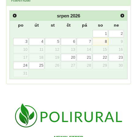
srpen
2026
po
út
st
čt
pá
so
ne
1
2
3
4
5
6
7
8
9
10
11
12
13
14
15
16
17
18
19
20
21
22
23
24
25
26
27
28
29
30
31