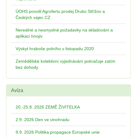
ÚOHS povolil Agrofertu prodej Druko Střížov a
Českých vajec CZ
Nereálné a nesmyslné požadavky na skladování a
aplikaci hnojiv
Výskyt hraboše polního v listopadu 2020
Zemědělské kolektivní vyjednávání pokračuje zatím
bez dohody
Avíza
20.-25.8. 2026 ZEMĚ ŽIVITELKA
2.9. 2026 Den ve vinohradu
9.9. 2026 Politika propagace Evropské unie