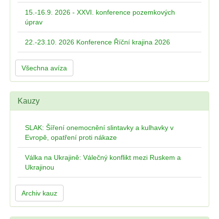
15.-16.9. 2026 - XXVI. konference pozemkových
úprav
22.-23.10. 2026 Konference Říční krajina 2026
Všechna avíza
Kauzy
SLAK: Šíření onemocnění slintavky a kulhavky v
Evropě, opatření proti nákaze
Válka na Ukrajině: Válečný konflikt mezi Ruskem a
Ukrajinou
Archiv kauz