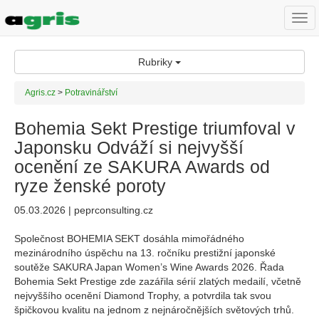
Togg
navi
Rubriky
Agris.cz
>
Potravinářství
Bohemia Sekt Prestige triumfoval v
Japonsku Odváží si nejvyšší
ocenění ze SAKURA Awards od
ryze ženské poroty
05.03.2026 | peprconsulting.cz
Společnost BOHEMIA SEKT dosáhla mimořádného
mezinárodního úspěchu na 13. ročníku prestižní japonské
soutěže SAKURA Japan Women’s Wine Awards 2026. Řada
Bohemia Sekt Prestige zde zazářila sérií zlatých medailí, včetně
nejvyššího ocenění Diamond Trophy, a potvrdila tak svou
špičkovou kvalitu na jednom z nejnáročnějších světových trhů.