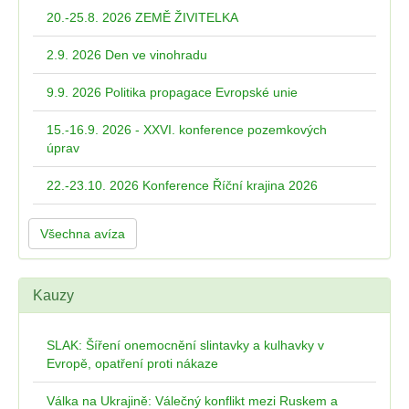
20.-25.8. 2026 ZEMĚ ŽIVITELKA
2.9. 2026 Den ve vinohradu
9.9. 2026 Politika propagace Evropské unie
15.-16.9. 2026 - XXVI. konference pozemkových
úprav
22.-23.10. 2026 Konference Říční krajina 2026
Všechna avíza
Kauzy
SLAK: Šíření onemocnění slintavky a kulhavky v
Evropě, opatření proti nákaze
Válka na Ukrajině: Válečný konflikt mezi Ruskem a