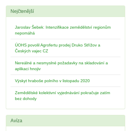
Nejčtenější
Jaroslav Šebek: Intenzifikace zemědělství regionům
nepomáhá
ÚOHS povolil Agrofertu prodej Druko Střížov a
Českých vajec CZ
Nereálné a nesmyslné požadavky na skladování a
aplikaci hnojiv
Výskyt hraboše polního v listopadu 2020
Zemědělské kolektivní vyjednávání pokračuje zatím
bez dohody
Avíza