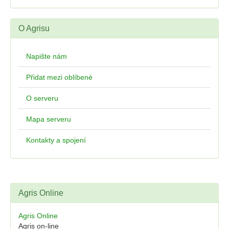
O Agrisu
Napište nám
Přidat mezi oblíbené
O serveru
Mapa serveru
Kontakty a spojení
Agris Online
Agris Online
Agris on-line