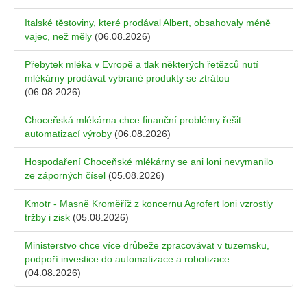
Italské těstoviny, které prodával Albert, obsahovaly méně
vajec, než měly
(06.08.2026)
Přebytek mléka v Evropě a tlak některých řetězců nutí
mlékárny prodávat vybrané produkty se ztrátou
(06.08.2026)
Choceňská mlékárna chce finanční problémy řešit
automatizací výroby
(06.08.2026)
Hospodaření Choceňské mlékárny se ani loni nevymanilo
ze záporných čísel
(05.08.2026)
Kmotr - Masně Kroměříž z koncernu Agrofert loni vzrostly
tržby i zisk
(05.08.2026)
Ministerstvo chce více drůbeže zpracovávat v tuzemsku,
podpoří investice do automatizace a robotizace
(04.08.2026)