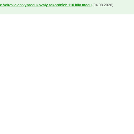
ve Vokovicích vyprodukovaly rekordních 110 kilo medu
(04.08.2026)