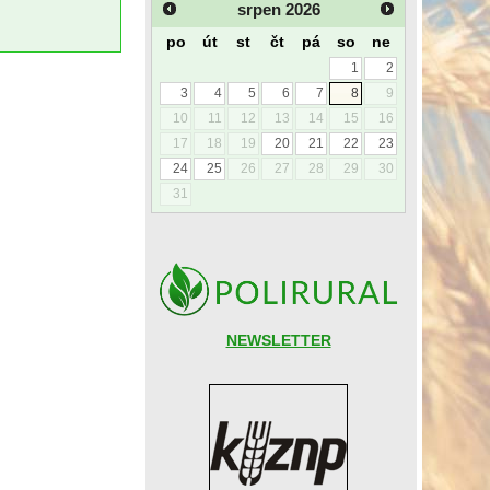
srpen
2026
po
út
st
čt
pá
so
ne
1
2
3
4
5
6
7
8
9
10
11
12
13
14
15
16
17
18
19
20
21
22
23
24
25
26
27
28
29
30
31
NEWSLETTER