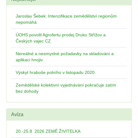
Jaroslav Šebek: Intenzifikace zemědělství regionům
nepomáhá
ÚOHS povolil Agrofertu prodej Druko Střížov a
Českých vajec CZ
Nereálné a nesmyslné požadavky na skladování a
aplikaci hnojiv
Výskyt hraboše polního v listopadu 2020
Zemědělské kolektivní vyjednávání pokračuje zatím
bez dohody
Avíza
20.-25.8. 2026 ZEMĚ ŽIVITELKA