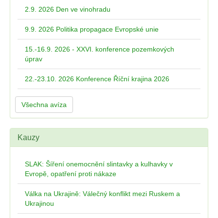
2.9. 2026 Den ve vinohradu
9.9. 2026 Politika propagace Evropské unie
15.-16.9. 2026 - XXVI. konference pozemkových
úprav
22.-23.10. 2026 Konference Říční krajina 2026
Všechna avíza
Kauzy
SLAK: Šíření onemocnění slintavky a kulhavky v
Evropě, opatření proti nákaze
Válka na Ukrajině: Válečný konflikt mezi Ruskem a
Ukrajinou