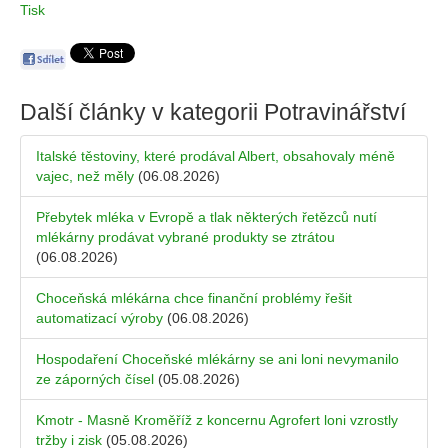
Tisk
Další články v kategorii
Potravinářství
Italské těstoviny, které prodával Albert, obsahovaly méně
vajec, než měly
(06.08.2026)
Přebytek mléka v Evropě a tlak některých řetězců nutí
mlékárny prodávat vybrané produkty se ztrátou
(06.08.2026)
Choceňská mlékárna chce finanční problémy řešit
automatizací výroby
(06.08.2026)
Hospodaření Choceňské mlékárny se ani loni nevymanilo
ze záporných čísel
(05.08.2026)
Kmotr - Masně Kroměříž z koncernu Agrofert loni vzrostly
tržby i zisk
(05.08.2026)