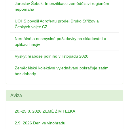
Jaroslav Šebek: Intenzifikace zemědělství regionům
nepomáhá
ÚOHS povolil Agrofertu prodej Druko Střížov a
Českých vajec CZ
Nereálné a nesmyslné požadavky na skladování a
aplikaci hnojiv
Výskyt hraboše polního v listopadu 2020
Zemědělské kolektivní vyjednávání pokračuje zatím
bez dohody
Avíza
20.-25.8. 2026 ZEMĚ ŽIVITELKA
2.9. 2026 Den ve vinohradu