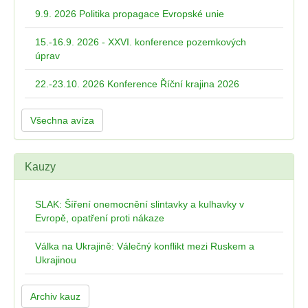
9.9. 2026 Politika propagace Evropské unie
15.-16.9. 2026 - XXVI. konference pozemkových
úprav
22.-23.10. 2026 Konference Říční krajina 2026
Všechna avíza
Kauzy
SLAK: Šíření onemocnění slintavky a kulhavky v
Evropě, opatření proti nákaze
Válka na Ukrajině: Válečný konflikt mezi Ruskem a
Ukrajinou
Archiv kauz