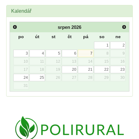
Kalendář
srpen
2026
po
út
st
čt
pá
so
ne
1
2
3
4
5
6
7
8
9
10
11
12
13
14
15
16
17
18
19
20
21
22
23
24
25
26
27
28
29
30
31