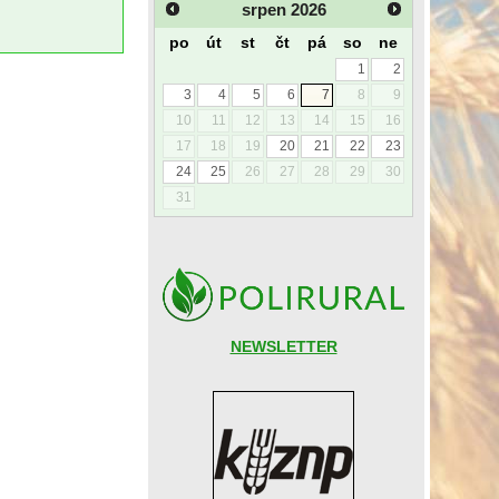
srpen
2026
po
út
st
čt
pá
so
ne
1
2
3
4
5
6
7
8
9
10
11
12
13
14
15
16
17
18
19
20
21
22
23
24
25
26
27
28
29
30
31
NEWSLETTER