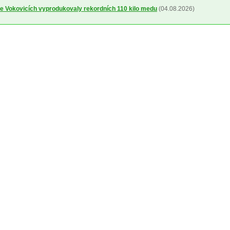
ve Vokovicích vyprodukovaly rekordních 110 kilo medu
(04.08.2026)