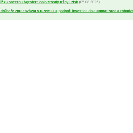
 z koncernu Agrofert loni vzrostly tržby i zisk
(05.08.2026)
 drůbeže zpracovávat v tuzemsku, podpoří investice do automatizace a robotiz