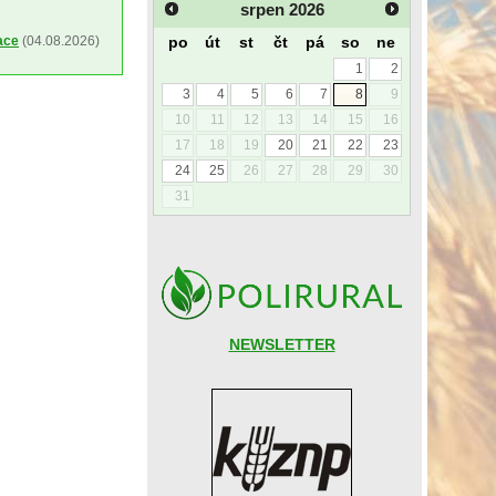
srpen
2026
po
út
st
čt
pá
so
ne
ace
(04.08.2026)
1
2
3
4
5
6
7
8
9
10
11
12
13
14
15
16
17
18
19
20
21
22
23
24
25
26
27
28
29
30
31
NEWSLETTER