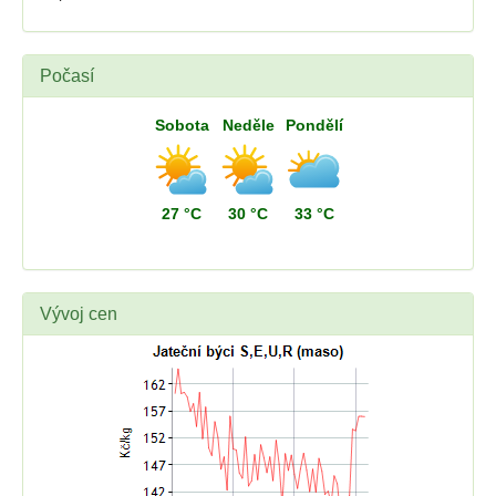
Počasí
Sobota
Neděle
Pondělí
27 °C
30 °C
33 °C
Vývoj cen