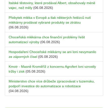
Italské těstoviny, které prodával Albert, obsahovaly méně
vajec, než měly
(06.08.2026)
Přebytek mléka v Evropě a tlak některých řetězců nutí
mlékárny prodávat vybrané produkty se ztrátou
(06.08.2026)
Choceňská mlékárna chce finanční problémy řešit
automatizací výroby
(06.08.2026)
Hospodaření Choceňské mlékárny se ani loni nevymanilo
ze záporných čísel
(05.08.2026)
Kmotr - Masně Kroměříž z koncernu Agrofert loni vzrostly
tržby i zisk
(05.08.2026)
Ministerstvo chce více drůbeže zpracovávat v tuzemsku,
podpoří investice do automatizace a robotizace
(04.08.2026)