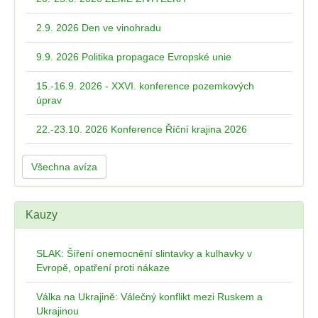
2.9. 2026 Den ve vinohradu
9.9. 2026 Politika propagace Evropské unie
15.-16.9. 2026 - XXVI. konference pozemkových
úprav
22.-23.10. 2026 Konference Říční krajina 2026
Všechna avíza
Kauzy
SLAK: Šíření onemocnění slintavky a kulhavky v
Evropě, opatření proti nákaze
Válka na Ukrajině: Válečný konflikt mezi Ruskem a
Ukrajinou