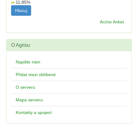
11,85
%
Archiv Anket
O Agrisu
Napište nám
Přidat mezi oblíbené
O serveru
Mapa serveru
Kontakty a spojení