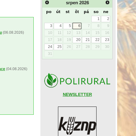
srpen
2026
po
út
st
čt
pá
so
ne
1
2
3
4
5
6
7
8
9
ou
(06.08.2026)
10
11
12
13
14
15
16
17
18
19
20
21
22
23
24
25
26
27
28
29
30
31
ace
(04.08.2026)
NEWSLETTER