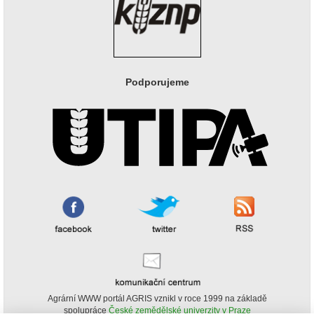
Podporujeme
Agrární WWW portál AGRIS vznikl v roce 1999 na základě
spolupráce
České zemědělské univerzity v Praze