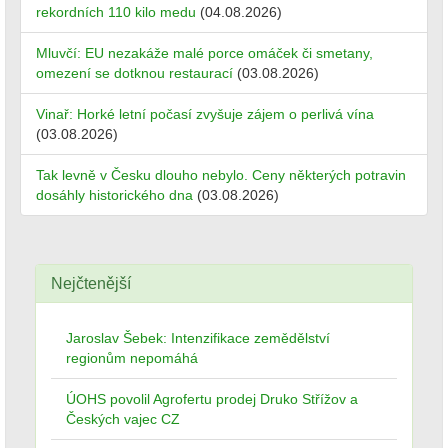
rekordních 110 kilo medu
(04.08.2026)
Mluvčí: EU nezakáže malé porce omáček či smetany,
omezení se dotknou restaurací
(03.08.2026)
Vinař: Horké letní počasí zvyšuje zájem o perlivá vína
(03.08.2026)
Tak levně v Česku dlouho nebylo. Ceny některých potravin
dosáhly historického dna
(03.08.2026)
Nejčtenější
Jaroslav Šebek: Intenzifikace zemědělství
regionům nepomáhá
ÚOHS povolil Agrofertu prodej Druko Střížov a
Českých vajec CZ