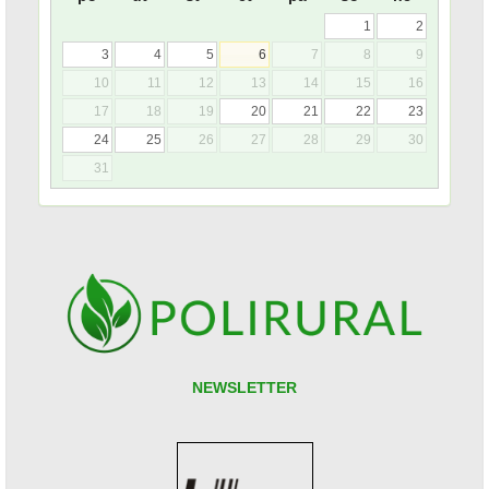
1
2
3
4
5
6
7
8
9
10
11
12
13
14
15
16
17
18
19
20
21
22
23
24
25
26
27
28
29
30
31
NEWSLETTER