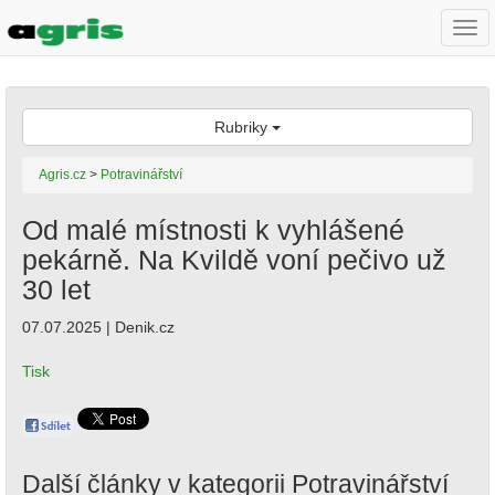
Togg
navi
Rubriky
Agris.cz
>
Potravinářství
Od malé místnosti k vyhlášené
pekárně. Na Kvildě voní pečivo už
30 let
07.07.2025 | Denik.cz
Tisk
Další články v kategorii
Potravinářství