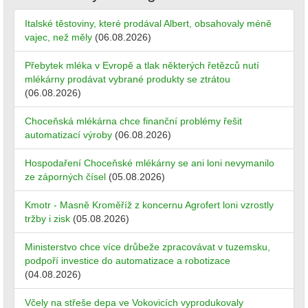
Italské těstoviny, které prodával Albert, obsahovaly méně
vajec, než měly
(06.08.2026)
Přebytek mléka v Evropě a tlak některých řetězců nutí
mlékárny prodávat vybrané produkty se ztrátou
(06.08.2026)
Choceňská mlékárna chce finanční problémy řešit
automatizací výroby
(06.08.2026)
Hospodaření Choceňské mlékárny se ani loni nevymanilo
ze záporných čísel
(05.08.2026)
Kmotr - Masně Kroměříž z koncernu Agrofert loni vzrostly
tržby i zisk
(05.08.2026)
Ministerstvo chce více drůbeže zpracovávat v tuzemsku,
podpoří investice do automatizace a robotizace
(04.08.2026)
Včely na střeše depa ve Vokovicích vyprodukovaly