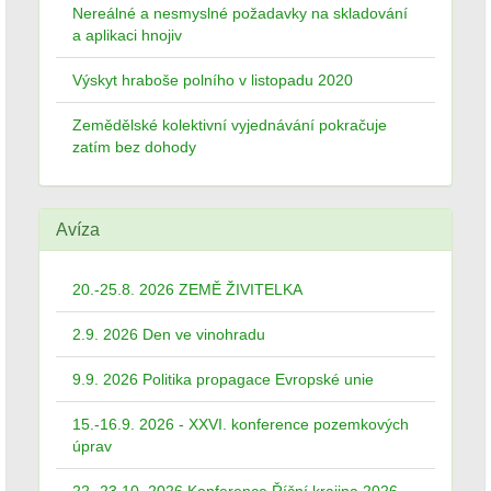
Nereálné a nesmyslné požadavky na skladování
a aplikaci hnojiv
Výskyt hraboše polního v listopadu 2020
Zemědělské kolektivní vyjednávání pokračuje
zatím bez dohody
Avíza
20.-25.8. 2026 ZEMĚ ŽIVITELKA
2.9. 2026 Den ve vinohradu
9.9. 2026 Politika propagace Evropské unie
15.-16.9. 2026 - XXVI. konference pozemkových
úprav