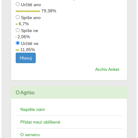
Určitě ano
79,38
%
Spíše ano
6,7
%
Spíše ne
2,06
%
Určitě ne
11,85
%
Archiv Anket
O Agrisu
Napište nám
Přidat mezi oblíbené
O serveru