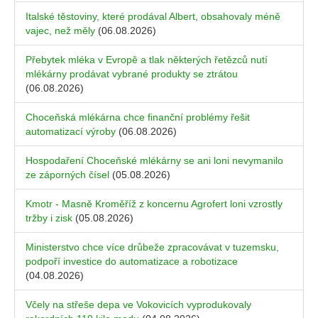
Italské těstoviny, které prodával Albert, obsahovaly méně
vajec, než měly
(06.08.2026)
Přebytek mléka v Evropě a tlak některých řetězců nutí
mlékárny prodávat vybrané produkty se ztrátou
(06.08.2026)
Choceňská mlékárna chce finanční problémy řešit
automatizací výroby
(06.08.2026)
Hospodaření Choceňské mlékárny se ani loni nevymanilo
ze záporných čísel
(05.08.2026)
Kmotr - Masně Kroměříž z koncernu Agrofert loni vzrostly
tržby i zisk
(05.08.2026)
Ministerstvo chce více drůbeže zpracovávat v tuzemsku,
podpoří investice do automatizace a robotizace
(04.08.2026)
Včely na střeše depa ve Vokovicích vyprodukovaly