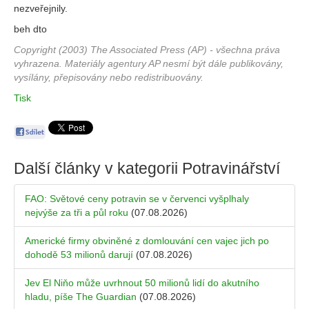
nezveřejnily.
beh dto
Copyright (2003) The Associated Press (AP) - všechna práva
vyhrazena. Materiály agentury AP nesmí být dále publikovány,
vysílány, přepisovány nebo redistribuovány.
Tisk
Další články v kategorii
Potravinářství
FAO: Světové ceny potravin se v červenci vyšplhaly
nejvýše za tři a půl roku
(07.08.2026)
Americké firmy obviněné z domlouvání cen vajec jich po
dohodě 53 milionů darují
(07.08.2026)
Jev El Niňo může uvrhnout 50 milionů lidí do akutního
hladu, píše The Guardian
(07.08.2026)