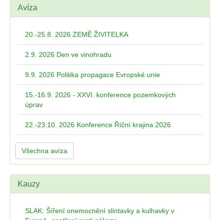
Avíza
20.-25.8. 2026 ZEMĚ ŽIVITELKA
2.9. 2026 Den ve vinohradu
9.9. 2026 Politika propagace Evropské unie
15.-16.9. 2026 - XXVI. konference pozemkových
úprav
22.-23.10. 2026 Konference Říční krajina 2026
Všechna avíza
Kauzy
SLAK: Šíření onemocnění slintavky a kulhavky v