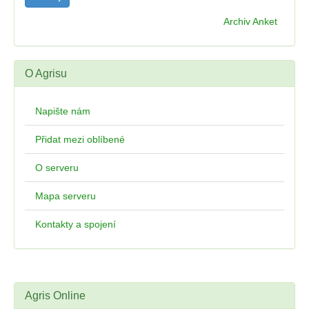
Archiv Anket
O Agrisu
Napište nám
Přidat mezi oblíbené
O serveru
Mapa serveru
Kontakty a spojení
Agris Online