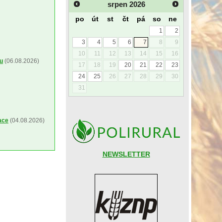
srpen
2026
po
út
st
čt
pá
so
ne
1
2
3
4
5
6
7
8
9
10
11
12
13
14
15
16
ou
(06.08.2026)
17
18
19
20
21
22
23
24
25
26
27
28
29
30
31
ace
(04.08.2026)
NEWSLETTER