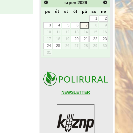
srpen
2026
po
út
st
čt
pá
so
ne
1
2
3
4
5
6
7
8
9
10
11
12
13
14
15
16
17
18
19
20
21
22
23
24
25
26
27
28
29
30
31
NEWSLETTER