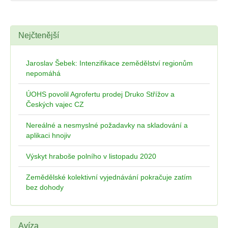
Nejčtenější
Jaroslav Šebek: Intenzifikace zemědělství regionům
nepomáhá
ÚOHS povolil Agrofertu prodej Druko Střížov a
Českých vajec CZ
Nereálné a nesmyslné požadavky na skladování a
aplikaci hnojiv
Výskyt hraboše polního v listopadu 2020
Zemědělské kolektivní vyjednávání pokračuje zatím
bez dohody
Avíza