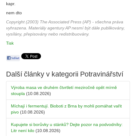
kapr.
nem dto
Copyright (2003) The Associated Press (AP) - všechna práva
vyhrazena. Materiály agentury AP nesmí být dále publikovány,
vysílány, přepisovány nebo redistribuovány.
Tisk
Další články v kategorii
Potravinářství
Výroba masa ve druhém čtvrtletí meziročně opět mírně
stoupla
(10.08.2026)
Míchají i fermentují. Bioboti z Brna by mohli pomáhat vařit
pivo
(10.08.2026)
Kupujete si borůvky u stánků? Dejte pozor na podvodníky:
Litr není kilo
(10.08.2026)