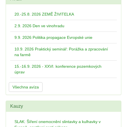
20.-25.8. 2026 ZEMĚ ŽIVITELKA
2.9. 2026 Den ve vinohradu
9.9. 2026 Politika propagace Evropské unie
10.9. 2026 Praktický seminář: Porážka a zpracování
na farmě
15.-16.9. 2026 - XXVI. konference pozemkových
úprav
Všechna avíza
Kauzy
SLAK: Šíření onemocnění slintavky a kulhavky v