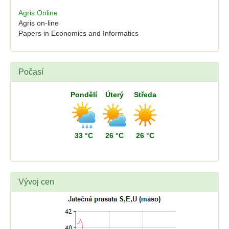
Agris Online
Agris on-line
Papers in Economics and Informatics
Počasí
Pondělí
Úterý
Středa
33 °C
26 °C
26 °C
Vývoj cen