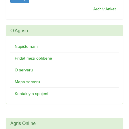
Archiv Anket
O Agrisu
Napište nám
Přidat mezi oblíbené
O serveru
Mapa serveru
Kontakty a spojení
Agris Online