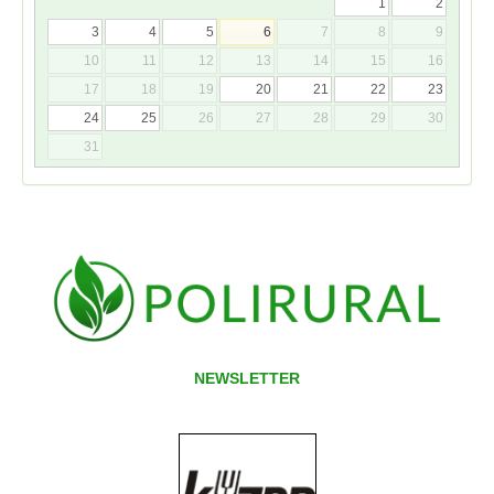
1
2
3
4
5
6
7
8
9
10
11
12
13
14
15
16
17
18
19
20
21
22
23
24
25
26
27
28
29
30
31
NEWSLETTER