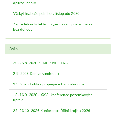
aplikaci hnojiv
Výskyt hraboše polního v listopadu 2020
Zemědělské kolektivní vyjednávání pokračuje zatím
bez dohody
Avíza
20.-25.8. 2026 ZEMĚ ŽIVITELKA
2.9. 2026 Den ve vinohradu
9.9. 2026 Politika propagace Evropské unie
15.-16.9. 2026 - XXVI. konference pozemkových
úprav
22.-23.10. 2026 Konference Říční krajina 2026