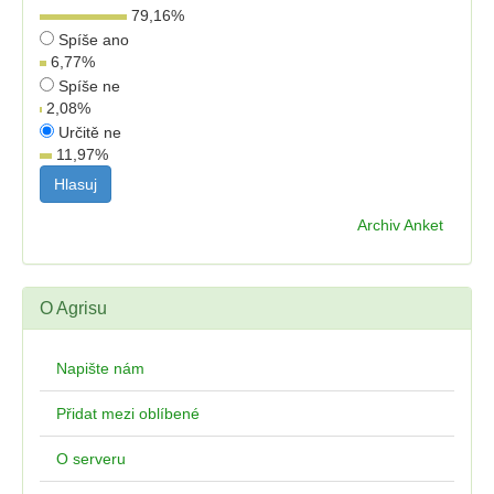
79,16
%
Spíše ano
6,77
%
Spíše ne
2,08
%
Určitě ne
11,97
%
Archiv Anket
O Agrisu
Napište nám
Přidat mezi oblíbené
O serveru