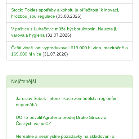
Stock: Pokles spotřeby alkoholu je příležitostí k inovaci,
hrozbou jsou regulace
(03.08.2026)
V paštice z Luhačovic může být botulotoxin. Nejezte ji,
varovala hygiena
(31.07.2026)
Čeští vinaři loni vyprodukovali 619.000 hl vína, meziročně o
169.000 hl více
(31.07.2026)
Nejčtenější
Jaroslav Šebek: Intenzifikace zemědělství regionům
nepomáhá
ÚOHS povolil Agrofertu prodej Druko Střížov a
Českých vajec CZ
Nereálné a nesmyslné požadavky na skladování a