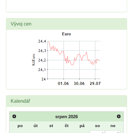
Vývoj cen
Kalendář
srpen
2026
po
út
st
čt
pá
so
ne