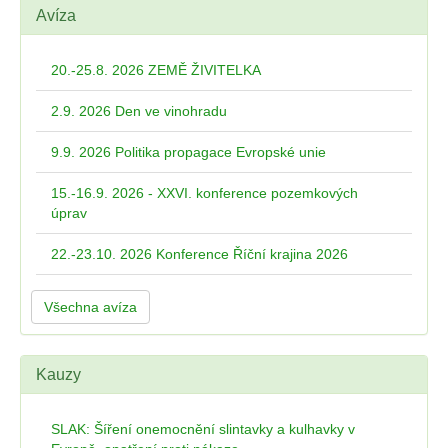
Avíza
20.-25.8. 2026 ZEMĚ ŽIVITELKA
2.9. 2026 Den ve vinohradu
9.9. 2026 Politika propagace Evropské unie
15.-16.9. 2026 - XXVI. konference pozemkových
úprav
22.-23.10. 2026 Konference Říční krajina 2026
Všechna avíza
Kauzy
SLAK: Šíření onemocnění slintavky a kulhavky v