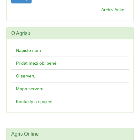
Archiv Anket
O Agrisu
Napište nám
Přidat mezi oblíbené
O serveru
Mapa serveru
Kontakty a spojení
Agris Online