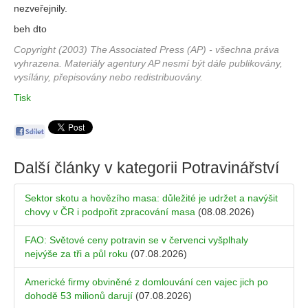
nezveřejnily.
beh dto
Copyright (2003) The Associated Press (AP) - všechna práva
vyhrazena. Materiály agentury AP nesmí být dále publikovány,
vysílány, přepisovány nebo redistribuovány.
Tisk
Další články v kategorii
Potravinářství
Sektor skotu a hovězího masa: důležité je udržet a navýšit
chovy v ČR i podpořit zpracování masa
(08.08.2026)
FAO: Světové ceny potravin se v červenci vyšplhaly
nejvýše za tři a půl roku
(07.08.2026)
Americké firmy obviněné z domlouvání cen vajec jich po
dohodě 53 milionů darují
(07.08.2026)