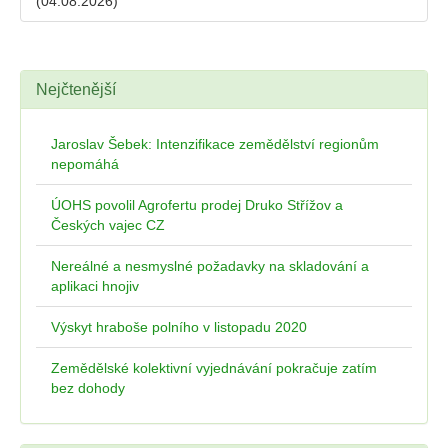
(04.08.2026)
Nejčtenější
Jaroslav Šebek: Intenzifikace zemědělství regionům
nepomáhá
ÚOHS povolil Agrofertu prodej Druko Střížov a
Českých vajec CZ
Nereálné a nesmyslné požadavky na skladování a
aplikaci hnojiv
Výskyt hraboše polního v listopadu 2020
Zemědělské kolektivní vyjednávání pokračuje zatím
bez dohody