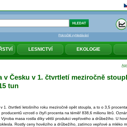
Pokročilé vyhledávání
ŘSTVÍ
LESNICTVÍ
EKOLOGIE
Agr
v Česku v 1. čtvrtletí meziročně stoupl
15 tun
1. čtvrtletí letošního roku meziročně opět stoupla, a to o 3,5 procent
producentů vzrostl o čtyři procenta na téměř 838,6 milionu litrů. Ozná
 Výroba masa rostla díky větší produkci vepřového a drůbežího. U ho
poklesla. Rostly ceny hovězího a drůbežího, zatímco vepřové a mléko me