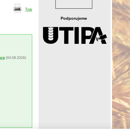
Tisk
Podporujeme
ace
(04.08.2026)