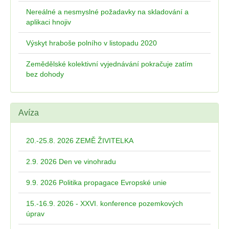
Nereálné a nesmyslné požadavky na skladování a
aplikaci hnojiv
Výskyt hraboše polního v listopadu 2020
Zemědělské kolektivní vyjednávání pokračuje zatím
bez dohody
Avíza
20.-25.8. 2026 ZEMĚ ŽIVITELKA
2.9. 2026 Den ve vinohradu
9.9. 2026 Politika propagace Evropské unie
15.-16.9. 2026 - XXVI. konference pozemkových
úprav