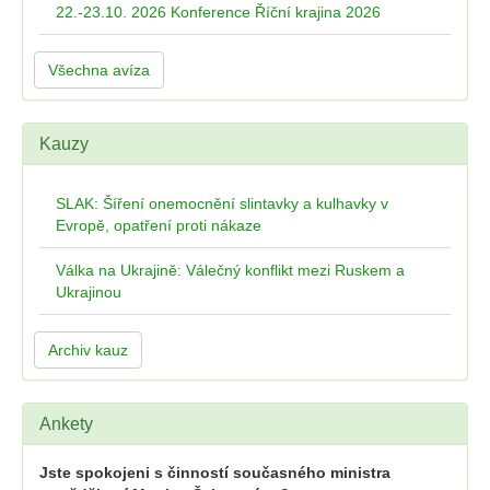
22.-23.10. 2026 Konference Říční krajina 2026
Všechna avíza
Kauzy
SLAK: Šíření onemocnění slintavky a kulhavky v
Evropě, opatření proti nákaze
Válka na Ukrajině: Válečný konflikt mezi Ruskem a
Ukrajinou
Archiv kauz
Ankety
Jste spokojeni s činností současného ministra