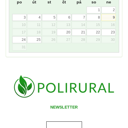
po
út
st
čt
pá
so
ne
1
2
3
4
5
6
7
8
9
10
11
12
13
14
15
16
17
18
19
20
21
22
23
24
25
26
27
28
29
30
31
NEWSLETTER