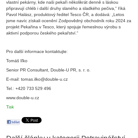
vlastní pekárny, kde naši pekaři několikrát denně s láskou
připravují chléb i další druhy slaného a sladkého pečiva,“ říká
Pavol Halász, produktový ředitel Tesco ČR, a dodává: „Letos
jsme navíc získali ocenění Zodpovědný obchodník roku 2024 za
projekt Pekařina v Tesco, který spojuje řemeslnou výrobu s
aktivní podporou českého pekařství.“
Pro další informace kontaktujte:
Tomáš Iľko
Senior PR Consultant, Double-U PR, s. r. o.
E-mail: tomas.ilko@double-u.cz
Tel.: +420 733 529 496
www.double-u.cz
Tisk