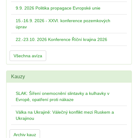
9.9. 2026 Politika propagace Evropské unie
15.-16.9. 2026 - XXVI. konference pozemkových
úprav
22.-23.10. 2026 Konference Říční krajina 2026
Všechna avíza
Kauzy
SLAK: Šíření onemocnění slintavky a kulhavky v
Evropě, opatření proti nákaze
Válka na Ukrajině: Válečný konflikt mezi Ruskem a
Ukrajinou
Archiv kauz