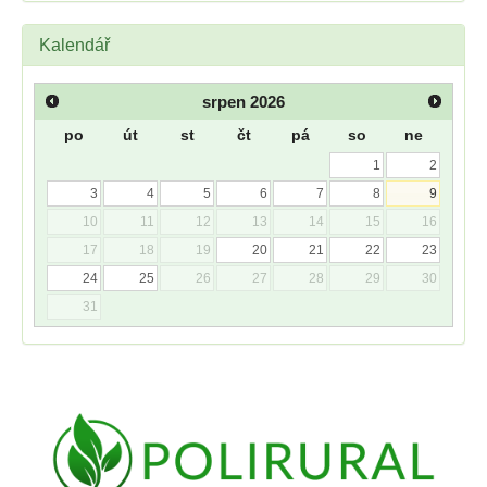
Kalendář
srpen
2026
po
út
st
čt
pá
so
ne
1
2
3
4
5
6
7
8
9
10
11
12
13
14
15
16
17
18
19
20
21
22
23
24
25
26
27
28
29
30
31