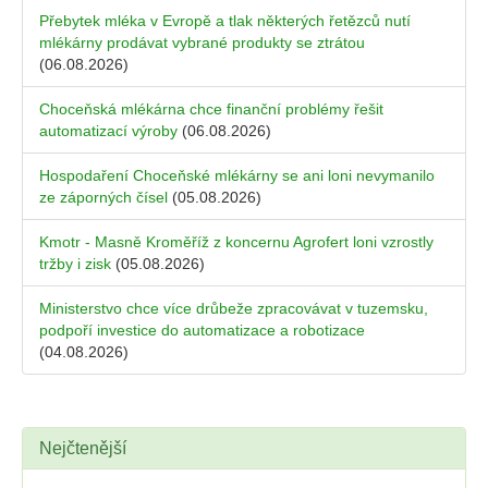
Přebytek mléka v Evropě a tlak některých řetězců nutí
mlékárny prodávat vybrané produkty se ztrátou
(06.08.2026)
Choceňská mlékárna chce finanční problémy řešit
automatizací výroby
(06.08.2026)
Hospodaření Choceňské mlékárny se ani loni nevymanilo
ze záporných čísel
(05.08.2026)
Kmotr - Masně Kroměříž z koncernu Agrofert loni vzrostly
tržby i zisk
(05.08.2026)
Ministerstvo chce více drůbeže zpracovávat v tuzemsku,
podpoří investice do automatizace a robotizace
(04.08.2026)
Nejčtenější