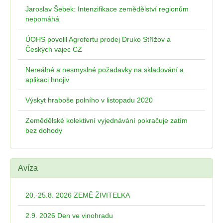
Jaroslav Šebek: Intenzifikace zemědělství regionům
nepomáhá
ÚOHS povolil Agrofertu prodej Druko Střížov a
Českých vajec CZ
Nereálné a nesmyslné požadavky na skladování a
aplikaci hnojiv
Výskyt hraboše polního v listopadu 2020
Zemědělské kolektivní vyjednávání pokračuje zatím
bez dohody
Avíza
20.-25.8. 2026 ZEMĚ ŽIVITELKA
2.9. 2026 Den ve vinohradu