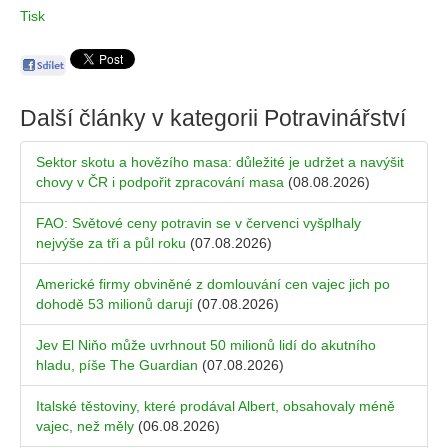
Tisk
Další články v kategorii
Potravinářství
Sektor skotu a hovězího masa: důležité je udržet a navýšit
chovy v ČR i podpořit zpracování masa
(08.08.2026)
FAO: Světové ceny potravin se v červenci vyšplhaly
nejvýše za tři a půl roku
(07.08.2026)
Americké firmy obviněné z domlouvání cen vajec jich po
dohodě 53 milionů darují
(07.08.2026)
Jev El Niňo může uvrhnout 50 milionů lidí do akutního
hladu, píše The Guardian
(07.08.2026)
Italské těstoviny, které prodával Albert, obsahovaly méně
vajec, než měly
(06.08.2026)