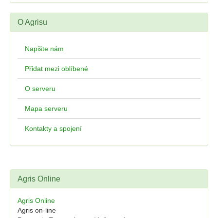
O Agrisu
Napište nám
Přidat mezi oblíbené
O serveru
Mapa serveru
Kontakty a spojení
Agris Online
Agris Online
Agris on-line