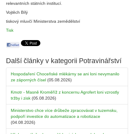
relevantních státních institucí.
Vojtěch Bílý
tiskový mluvčí Ministerstva zemědělství
Tisk
Další články v kategorii
Potravinářství
Hospodaření Choceňské mlékárny se ani loni nevymanilo
ze záporných čísel
(05.08.2026)
Kmotr - Masně Kroměříž z koncernu Agrofert loni vzrostly
tržby i zisk
(05.08.2026)
Ministerstvo chce více drůbeže zpracovávat v tuzemsku,
podpoří investice do automatizace a robotizace
(04.08.2026)