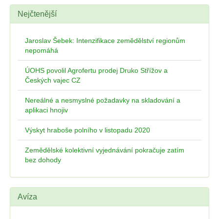
Nejčtenější
Jaroslav Šebek: Intenzifikace zemědělství regionům
nepomáhá
ÚOHS povolil Agrofertu prodej Druko Střížov a
Českých vajec CZ
Nereálné a nesmyslné požadavky na skladování a
aplikaci hnojiv
Výskyt hraboše polního v listopadu 2020
Zemědělské kolektivní vyjednávání pokračuje zatím
bez dohody
Avíza