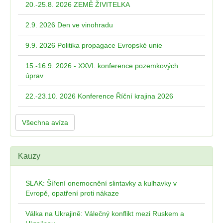
20.-25.8. 2026 ZEMĚ ŽIVITELKA
2.9. 2026 Den ve vinohradu
9.9. 2026 Politika propagace Evropské unie
15.-16.9. 2026 - XXVI. konference pozemkových
úprav
22.-23.10. 2026 Konference Říční krajina 2026
Všechna avíza
Kauzy
SLAK: Šíření onemocnění slintavky a kulhavky v
Evropě, opatření proti nákaze
Válka na Ukrajině: Válečný konflikt mezi Ruskem a