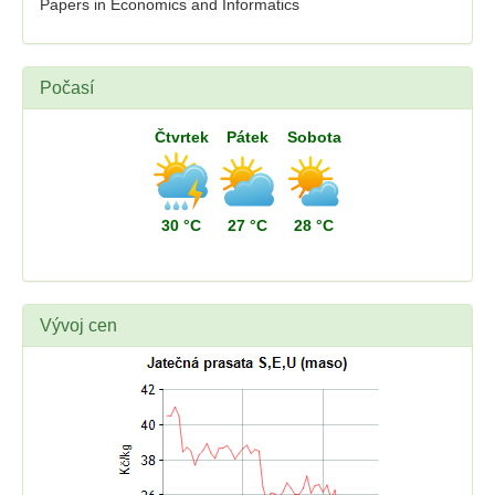
Papers in Economics and Informatics
Počasí
Čtvrtek
Pátek
Sobota
30 °C
27 °C
28 °C
Vývoj cen