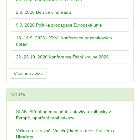
2.9. 2026 Den ve vinohradu
9.9. 2026 Politika propagace Evropské unie
15.-16.9. 2026 - XXVI. konference pozemkových
úprav
22.-23.10. 2026 Konference Říční krajina 2026
Všechna avíza
Kauzy
SLAK: Šíření onemocnění slintavky a kulhavky v
Evropě, opatření proti nákaze
Válka na Ukrajině: Válečný konflikt mezi Ruskem a
Ukrajinou