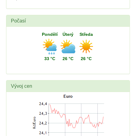
Počasí
Pondělí
Úterý
Středa
33 °C
26 °C
26 °C
Vývoj cen