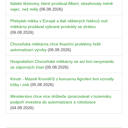
Italské těstoviny, které prodával Albert, obsahovaly méně
vajec, než měly
(06.08.2026)
Přebytek mléka v Evropě a tlak některých řetězců nutí
mlékárny prodávat vybrané produkty se ztrátou
(06.08.2026)
Choceňská mlékárna chce finanční problémy řešit
automatizací výroby
(06.08.2026)
Hospodaření Choceňské mlékárny se ani loni nevymanilo
ze záporných čísel
(05.08.2026)
Kmotr - Masně Kroměříž z koncernu Agrofert loni vzrostly
tržby i zisk
(05.08.2026)
Ministerstvo chce více drůbeže zpracovávat v tuzemsku,
podpoří investice do automatizace a robotizace
(04.08.2026)