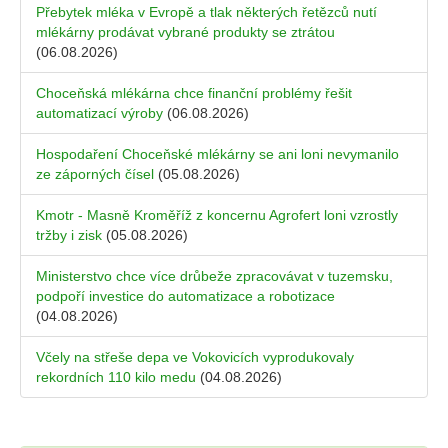
Přebytek mléka v Evropě a tlak některých řetězců nutí
mlékárny prodávat vybrané produkty se ztrátou
(06.08.2026)
Choceňská mlékárna chce finanční problémy řešit
automatizací výroby
(06.08.2026)
Hospodaření Choceňské mlékárny se ani loni nevymanilo
ze záporných čísel
(05.08.2026)
Kmotr - Masně Kroměříž z koncernu Agrofert loni vzrostly
tržby i zisk
(05.08.2026)
Ministerstvo chce více drůbeže zpracovávat v tuzemsku,
podpoří investice do automatizace a robotizace
(04.08.2026)
Včely na střeše depa ve Vokovicích vyprodukovaly
rekordních 110 kilo medu
(04.08.2026)