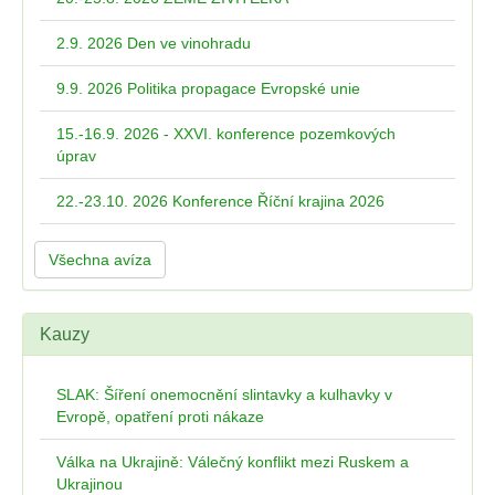
2.9. 2026 Den ve vinohradu
9.9. 2026 Politika propagace Evropské unie
15.-16.9. 2026 - XXVI. konference pozemkových
úprav
22.-23.10. 2026 Konference Říční krajina 2026
Všechna avíza
Kauzy
SLAK: Šíření onemocnění slintavky a kulhavky v
Evropě, opatření proti nákaze
Válka na Ukrajině: Válečný konflikt mezi Ruskem a
Ukrajinou