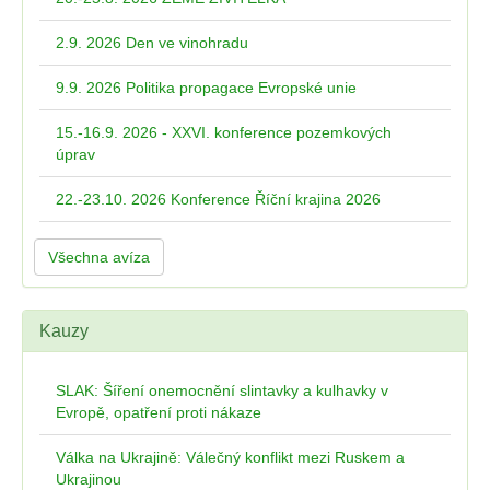
2.9. 2026 Den ve vinohradu
9.9. 2026 Politika propagace Evropské unie
15.-16.9. 2026 - XXVI. konference pozemkových
úprav
22.-23.10. 2026 Konference Říční krajina 2026
Všechna avíza
Kauzy
SLAK: Šíření onemocnění slintavky a kulhavky v
Evropě, opatření proti nákaze
Válka na Ukrajině: Válečný konflikt mezi Ruskem a
Ukrajinou