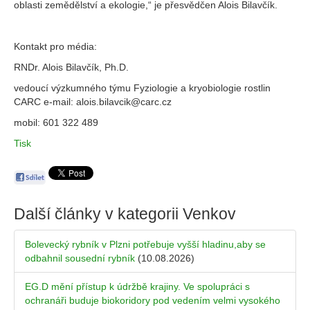
oblasti zemědělství a ekologie,“ je přesvědčen Alois Bilavčík.
Kontakt pro média:
RNDr. Alois Bilavčík, Ph.D.
vedoucí výzkumného týmu Fyziologie a kryobiologie rostlin
CARC e-mail: alois.bilavcik@carc.cz
mobil: 601 322 489
Tisk
Další články v kategorii
Venkov
Bolevecký rybník v Plzni potřebuje vyšší hladinu,aby se
odbahnil sousední rybník
(10.08.2026)
EG.D mění přístup k údržbě krajiny. Ve spolupráci s
ochranáři buduje biokoridory pod vedením velmi vysokého