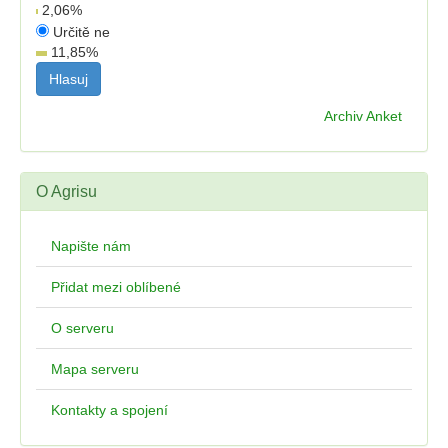
2,06
%
Určitě ne
11,85
%
Archiv Anket
O Agrisu
Napište nám
Přidat mezi oblíbené
O serveru
Mapa serveru
Kontakty a spojení