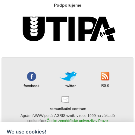
Podporujeme
Agrární WWW portál AGRIS vznikl v roce 1999 na základě
spolupráce
České zemědělské univerzity v Praze
s
Ministerstvem zemědělství ČR
We use cookies!