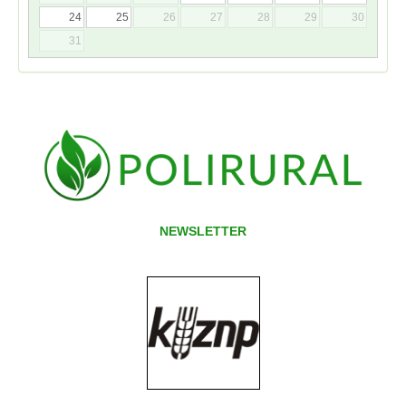
24
25
26
27
28
29
30
31
NEWSLETTER