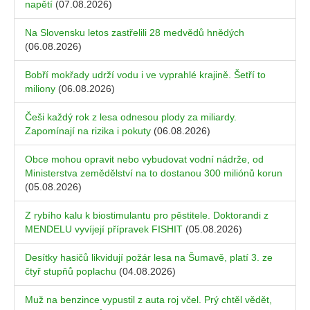
napětí
(07.08.2026)
Na Slovensku letos zastřelili 28 medvědů hnědých
(06.08.2026)
Bobří mokřady udrží vodu i ve vyprahlé krajině. Šetří to
miliony
(06.08.2026)
Češi každý rok z lesa odnesou plody za miliardy.
Zapomínají na rizika i pokuty
(06.08.2026)
Obce mohou opravit nebo vybudovat vodní nádrže, od
Ministerstva zemědělství na to dostanou 300 miliónů korun
(05.08.2026)
Z rybího kalu k biostimulantu pro pěstitele. Doktorandi z
MENDELU vyvíjejí přípravek FISHIT
(05.08.2026)
Desítky hasičů likvidují požár lesa na Šumavě, platí 3. ze
čtyř stupňů poplachu
(04.08.2026)
Muž na benzince vypustil z auta roj včel. Prý chtěl vědět,