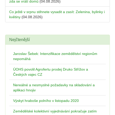
zda se vrátí domů
(04.08.2026)
Co ještě v srpnu stihnete vysadit a zasít: Zelenina, bylinky i
květiny
(04.08.2026)
Nejčtenější
Jaroslav Šebek: Intenzifikace zemědělství regionům
nepomáhá
ÚOHS povolil Agrofertu prodej Druko Střížov a
Českých vajec CZ
Nereálné a nesmyslné požadavky na skladování a
aplikaci hnojiv
Výskyt hraboše polního v listopadu 2020
Zemědělské kolektivní vyjednávání pokračuje zatím