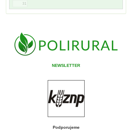
31
NEWSLETTER
Podporujeme