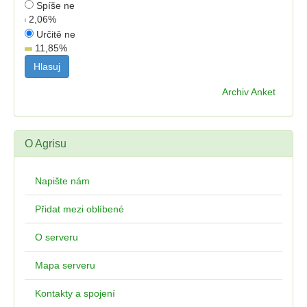
Spíše ne
2,06
%
Určitě ne
11,85
%
Archiv Anket
O Agrisu
Napište nám
Přidat mezi oblíbené
O serveru
Mapa serveru
Kontakty a spojení