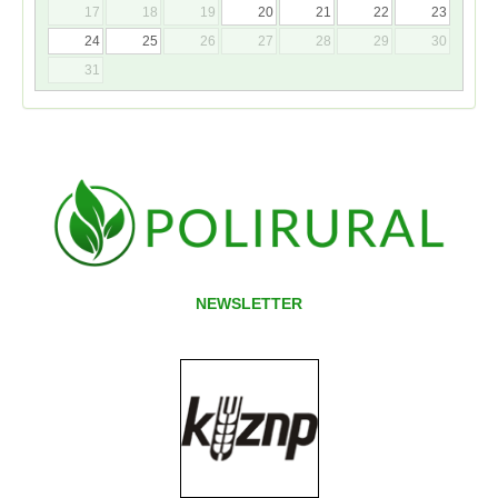
17
18
19
20
21
22
23
24
25
26
27
28
29
30
31
NEWSLETTER