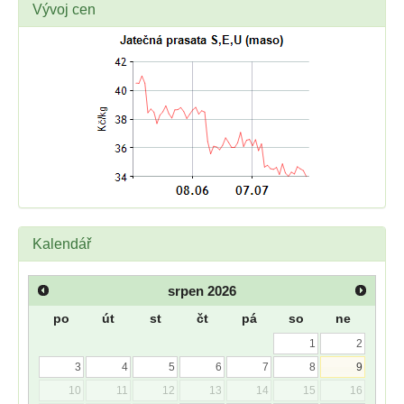
Vývoj cen
Kalendář
srpen
2026
po
út
st
čt
pá
so
ne
1
2
3
4
5
6
7
8
9
10
11
12
13
14
15
16