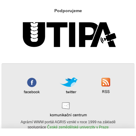
Podporujeme
Agrární WWW portál AGRIS vznikl v roce 1999 na základě
spolupráce
České zemědělské univerzity v Praze
s
Ministerstvem zemědělství ČR