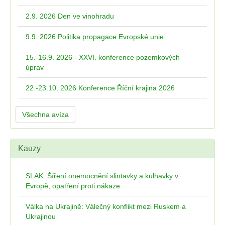
2.9. 2026 Den ve vinohradu
9.9. 2026 Politika propagace Evropské unie
15.-16.9. 2026 - XXVI. konference pozemkových
úprav
22.-23.10. 2026 Konference Říční krajina 2026
Všechna avíza
Kauzy
SLAK: Šíření onemocnění slintavky a kulhavky v
Evropě, opatření proti nákaze
Válka na Ukrajině: Válečný konflikt mezi Ruskem a
Ukrajinou