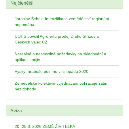
Nejčtenější
Jaroslav Šebek: Intenzifikace zemědělství regionům
nepomáhá
ÚOHS povolil Agrofertu prodej Druko Střížov a
Českých vajec CZ
Nereálné a nesmyslné požadavky na skladování a
aplikaci hnojiv
Výskyt hraboše polního v listopadu 2020
Zemědělské kolektivní vyjednávání pokračuje zatím
bez dohody
Avíza
20.-25.8. 2026 ZEMĚ ŽIVITELKA