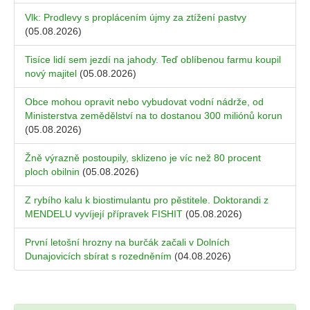
Vlk: Prodlevy s proplácením újmy za ztížení pastvy
(05.08.2026)
Tisíce lidí sem jezdí na jahody. Teď oblíbenou farmu koupil
nový majitel
(05.08.2026)
Obce mohou opravit nebo vybudovat vodní nádrže, od
Ministerstva zemědělství na to dostanou 300 miliónů korun
(05.08.2026)
Žně výrazně postoupily, sklizeno je víc než 80 procent
ploch obilnin
(05.08.2026)
Z rybího kalu k biostimulantu pro pěstitele. Doktorandi z
MENDELU vyvíjejí přípravek FISHIT
(05.08.2026)
První letošní hrozny na burčák začali v Dolních
Dunajovicích sbírat s rozedněním
(04.08.2026)