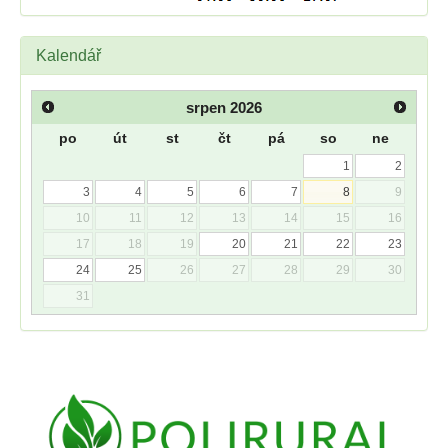
Kalendář
srpen
2026
po
út
st
čt
pá
so
ne
1
2
3
4
5
6
7
8
9
10
11
12
13
14
15
16
17
18
19
20
21
22
23
24
25
26
27
28
29
30
31