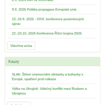
9.9. 2026 Politika propagace Evropské unie
15.-16.9. 2026 - XXVI. konference pozemkových
úprav
22.-23.10. 2026 Konference Říční krajina 2026
Všechna avíza
Kauzy
SLAK: Šíření onemocnění slintavky a kulhavky v
Evropě, opatření proti nákaze
Válka na Ukrajině: Válečný konflikt mezi Ruskem a
Ukrajinou