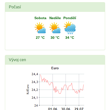
Počasí
Sobota
Neděle
Pondělí
27 °C
30 °C
34 °C
Vývoj cen