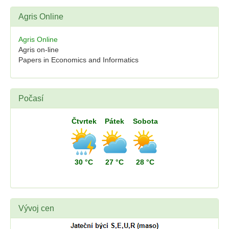
Agris Online
Agris Online
Agris on-line
Papers in Economics and Informatics
Počasí
Čtvrtek
Pátek
Sobota
30 °C
27 °C
28 °C
Vývoj cen