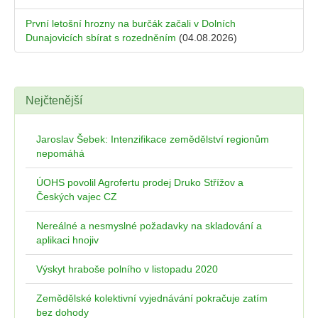
První letošní hrozny na burčák začali v Dolních
Dunajovicích sbírat s rozedněním
(04.08.2026)
Nejčtenější
Jaroslav Šebek: Intenzifikace zemědělství regionům
nepomáhá
ÚOHS povolil Agrofertu prodej Druko Střížov a
Českých vajec CZ
Nereálné a nesmyslné požadavky na skladování a
aplikaci hnojiv
Výskyt hraboše polního v listopadu 2020
Zemědělské kolektivní vyjednávání pokračuje zatím
bez dohody