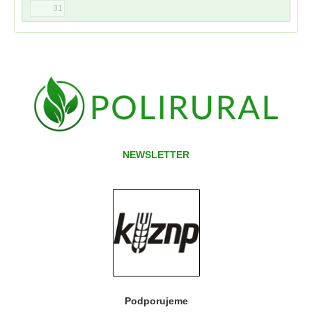
31
NEWSLETTER
Podporujeme