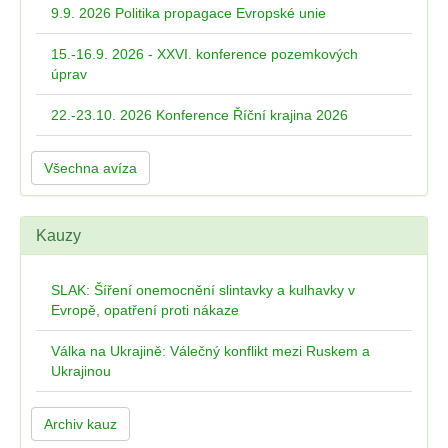
9.9. 2026 Politika propagace Evropské unie
15.-16.9. 2026 - XXVI. konference pozemkových
úprav
22.-23.10. 2026 Konference Říční krajina 2026
Všechna avíza
Kauzy
SLAK: Šíření onemocnění slintavky a kulhavky v
Evropě, opatření proti nákaze
Válka na Ukrajině: Válečný konflikt mezi Ruskem a
Ukrajinou
Archiv kauz