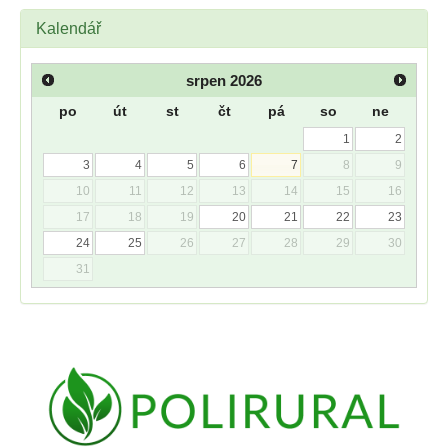
Kalendář
srpen
2026
po
út
st
čt
pá
so
ne
1
2
3
4
5
6
7
8
9
10
11
12
13
14
15
16
17
18
19
20
21
22
23
24
25
26
27
28
29
30
31