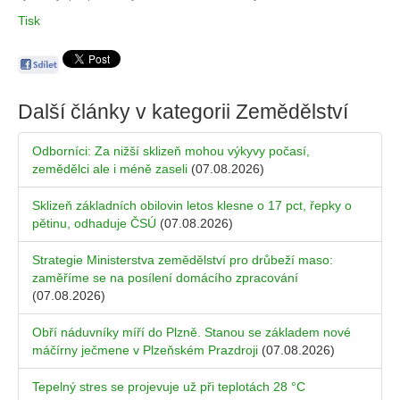
Tisk
Další články v kategorii
Zemědělství
Odborníci: Za nižší sklizeň mohou výkyvy počasí,
zemědělci ale i méně zaseli
(07.08.2026)
Sklizeň základních obilovin letos klesne o 17 pct, řepky o
pětinu, odhaduje ČSÚ
(07.08.2026)
Strategie Ministerstva zemědělství pro drůbeží maso:
zaměříme se na posílení domácího zpracování
(07.08.2026)
Obří náduvníky míří do Plzně. Stanou se základem nové
máčírny ječmene v Plzeňském Prazdroji
(07.08.2026)
Tepelný stres se projevuje už při teplotách 28 °C