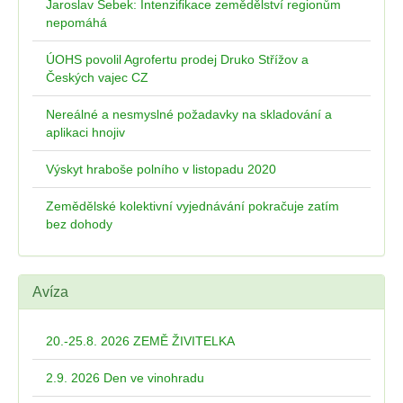
Jaroslav Šebek: Intenzifikace zemědělství regionům
nepomáhá
ÚOHS povolil Agrofertu prodej Druko Střížov a
Českých vajec CZ
Nereálné a nesmyslné požadavky na skladování a
aplikaci hnojiv
Výskyt hraboše polního v listopadu 2020
Zemědělské kolektivní vyjednávání pokračuje zatím
bez dohody
Avíza
20.-25.8. 2026 ZEMĚ ŽIVITELKA
2.9. 2026 Den ve vinohradu