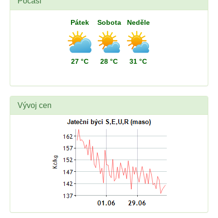
Počasí
Pátek
Sobota
Neděle
27 °C
28 °C
31 °C
Vývoj cen