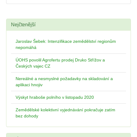
Nejčtenější
Jaroslav Šebek: Intenzifikace zemědělství regionům
nepomáhá
ÚOHS povolil Agrofertu prodej Druko Střížov a
Českých vajec CZ
Nereálné a nesmyslné požadavky na skladování a
aplikaci hnojiv
Výskyt hraboše polního v listopadu 2020
Zemědělské kolektivní vyjednávání pokračuje zatím
bez dohody