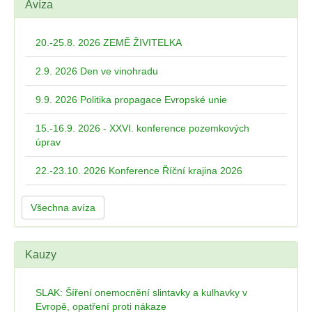
Avíza
20.-25.8. 2026 ZEMĚ ŽIVITELKA
2.9. 2026 Den ve vinohradu
9.9. 2026 Politika propagace Evropské unie
15.-16.9. 2026 - XXVI. konference pozemkových
úprav
22.-23.10. 2026 Konference Říční krajina 2026
Všechna avíza
Kauzy
SLAK: Šíření onemocnění slintavky a kulhavky v
Evropě, opatření proti nákaze