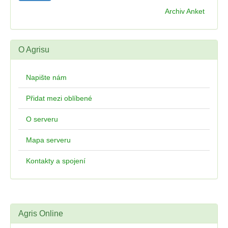
Archiv Anket
O Agrisu
Napište nám
Přidat mezi oblíbené
O serveru
Mapa serveru
Kontakty a spojení
Agris Online