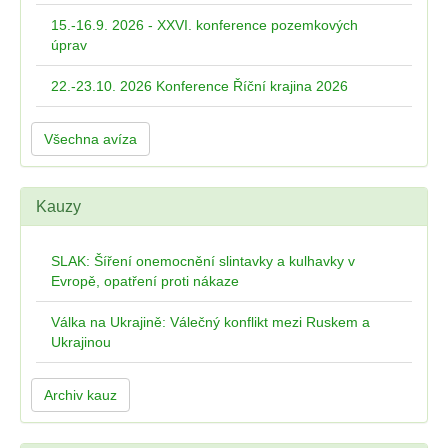
15.-16.9. 2026 - XXVI. konference pozemkových
úprav
22.-23.10. 2026 Konference Říční krajina 2026
Všechna avíza
Kauzy
SLAK: Šíření onemocnění slintavky a kulhavky v
Evropě, opatření proti nákaze
Válka na Ukrajině: Válečný konflikt mezi Ruskem a
Ukrajinou
Archiv kauz