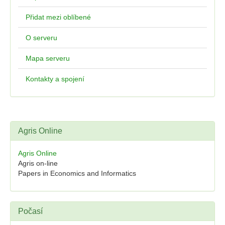
Přidat mezi oblíbené
O serveru
Mapa serveru
Kontakty a spojení
Agris Online
Agris Online
Agris on-line
Papers in Economics and Informatics
Počasí