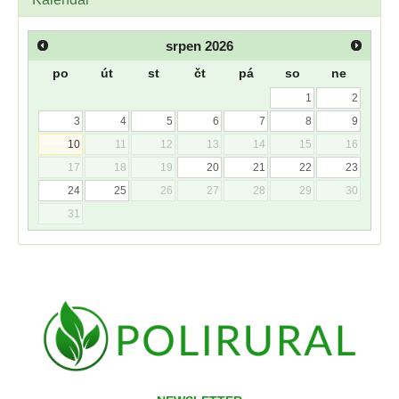
srpen
2026
po
út
st
čt
pá
so
ne
1
2
3
4
5
6
7
8
9
10
11
12
13
14
15
16
17
18
19
20
21
22
23
24
25
26
27
28
29
30
31