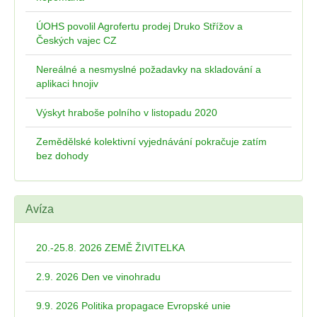
ÚOHS povolil Agrofertu prodej Druko Střížov a
Českých vajec CZ
Nereálné a nesmyslné požadavky na skladování a
aplikaci hnojiv
Výskyt hraboše polního v listopadu 2020
Zemědělské kolektivní vyjednávání pokračuje zatím
bez dohody
Avíza
20.-25.8. 2026 ZEMĚ ŽIVITELKA
2.9. 2026 Den ve vinohradu
9.9. 2026 Politika propagace Evropské unie