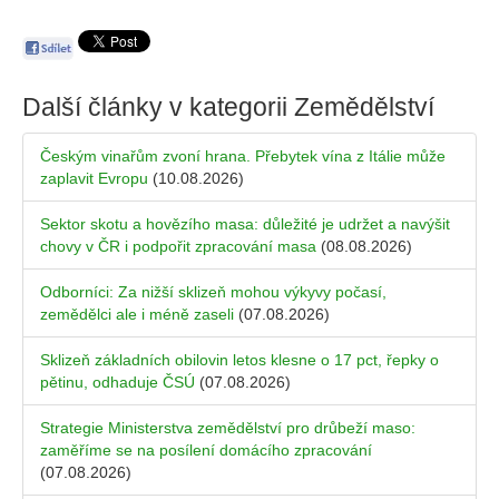
Další články v kategorii
Zemědělství
Českým vinařům zvoní hrana. Přebytek vína z Itálie může
zaplavit Evropu
(10.08.2026)
Sektor skotu a hovězího masa: důležité je udržet a navýšit
chovy v ČR i podpořit zpracování masa
(08.08.2026)
Odborníci: Za nižší sklizeň mohou výkyvy počasí,
zemědělci ale i méně zaseli
(07.08.2026)
Sklizeň základních obilovin letos klesne o 17 pct, řepky o
pětinu, odhaduje ČSÚ
(07.08.2026)
Strategie Ministerstva zemědělství pro drůbeží maso:
zaměříme se na posílení domácího zpracování
(07.08.2026)