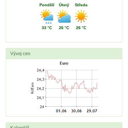
Pondělí
Úterý
Středa
33 °C
26 °C
26 °C
Vývoj cen
Kalendář